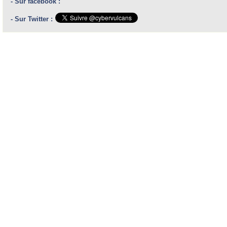
- Sur facebook :
- Sur Twitter :