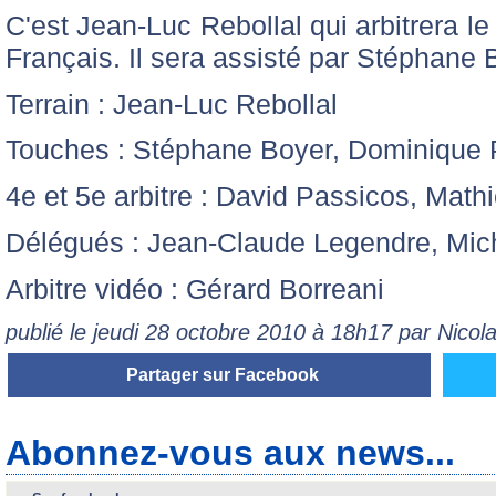
C'est Jean-Luc Rebollal qui arbitrera l
Français. Il sera assisté par Stéphane 
Terrain : Jean-Luc Rebollal
Touches : Stéphane Boyer, Dominique P
4e et 5e arbitre : David Passicos, Math
Délégués : Jean-Claude Legendre, Mic
Arbitre vidéo : Gérard Borreani
publié le jeudi 28 octobre 2010 à 18h17 par Nico
Partager sur Facebook
Abonnez-vous aux news...