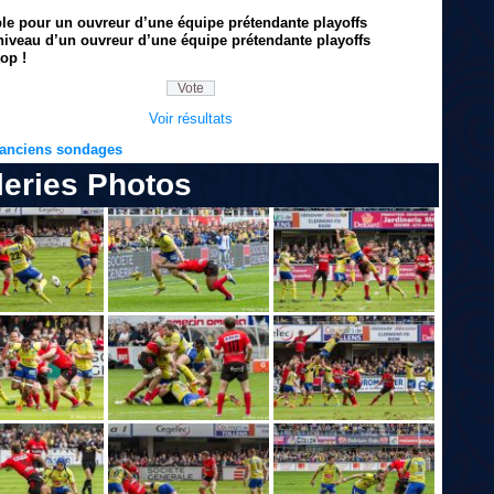
ble pour un ouvreur d’une équipe prétendante playoffs
niveau d’un ouvreur d’une équipe prétendante playoffs
op !
Voir résultats
s anciens sondages
leries Photos