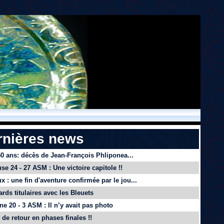
rnières news
 50 ans: décès de Jean-François Phliponea...
se 24 - 27 ASM : Une victoire capitole !!
x : une fin d'aventure confirmée par le jou...
ards titulaires avec les Bleuets
e 20 - 3 ASM : Il n’y avait pas photo
de retour en phases finales !!