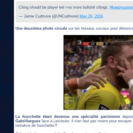
Citing should be player led =no more bullshit citings.
#keepyourmo
— Jamie Cudmore (@JNCudmore)
May 26, 2016
Une deuxième photo circule
sur les réseaux sociaux pour dénoncer 
La fourchette étant devenue une spécialité parisienne
depuis
Gabrillargues
face à Leicester, il n'en faut pas moins pour essayer d'
tentative de fourchette?!