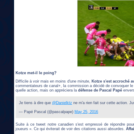
Kotze met-il le poing?
Difficile à voir mais en moins d'une minute,
Kotze s'est accroché a
commentateurs de canal+, la commission a décidé de convoquer le pi
quelle action, mais on appréciera la
défense de Pascal Papé
envers
Je tiens à dire que
@Danielktz
ne m'a rien fait sur cette action. J
— Papé Pascal (@pascalpape)
May 25, 2016
Suite à ce tweet notre canadien s'est empressé de répondre pour
joueurs ». Ce qui éviterait de voir des citations aussi absurdes.
Affa