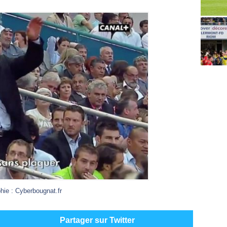
hie : Cyberbougnat.fr
Partager sur Twitter