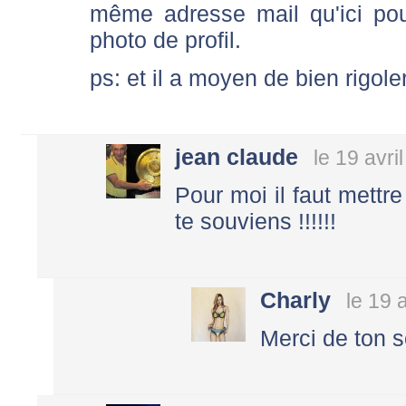
même adresse mail qu'ici p
photo de profil.
ps: et il a moyen de bien rigole
jean claude
le 19 avri
Pour moi il faut mettre
te souviens !!!!!!
Charly
le 19 
Merci de ton 