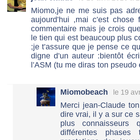
Miomo,je ne me suis pas adre
aujourd'hui ,mai c'est chose f
commentaire mais je crois que j
le tien qui est beaucoup plus c
;je t'assure que je pense ce qu
digne d'un auteur :bientôt écri
l'ASM (tu me diras ton pseudo et
Miomobeach
le 19 av
Merci jean-Claude to
dire vrai, il y a sur c
plus connaisseurs 
différentes phases