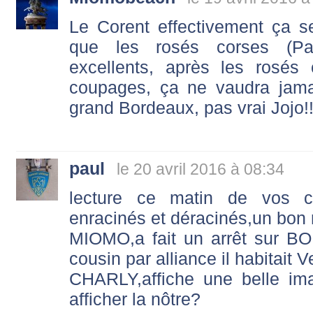
Le Corent effectivement ça se
que les rosés corses (Pa
excellents, après les rosés
coupages, ça ne vaudra jam
grand Bordeaux, pas vrai Jojo!!
paul
le 20 avril 2016 à 08:34
lecture ce matin de vos
enracinés et déracinés,un bon
MIOMO,a fait un arrêt sur B
cousin par alliance il habitait V
CHARLY,affiche une belle im
afficher la nôtre?