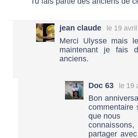
Tu fais partie des anciens de 
jean claude
le 19 avri
Merci Ulysse mais le
maintenant je fais 
anciens.
Doc 63
le 19 
Bon anniversai
commentaire 
que nous
connaissons,
partager avec