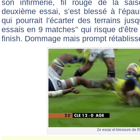
son infirmerie, fil rouge de la sai
deuxième essai, s'est blessé à l'épaule
qui pourrait l'écarter des terrains jus
essais en 9 matches" qui risque d'être
finish. Dommage mais prompt rétablisse
2e essai et blessure de R