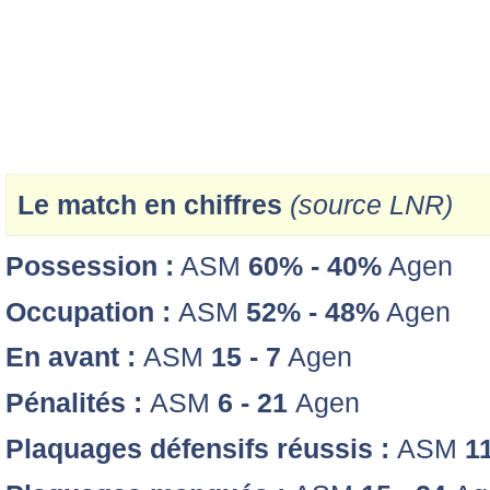
Le match en chiffres
(source LNR)
Possession :
ASM
60% - 40%
Agen
Occupation :
ASM
52% - 48%
Agen
En avant :
ASM
15 - 7
Agen
Pénalités :
ASM
6 - 21
Agen
Plaquages défensifs réussis :
ASM
1