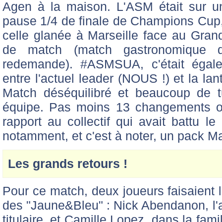
Agen à la maison. L'ASM était sur u
pause 1/4 de finale de Champions Cup, 
celle glanée à Marseille face au Grand
de match (match gastronomique 
redemande). #ASMSUA, c'était égal
entre l'actuel leader (NOUS !) et la la
Match déséquilibré et beaucoup de 
équipe. Pas moins 13 changements o
rapport au collectif qui avait battu l
notamment, et c'est à noter, un pack M
Les grands retours !
Pour ce match, deux joueurs faisaient le
des "Jaune&Bleu" : Nick Abendanon, l'arr
titulaire, et Camille Lopez, dans la fami