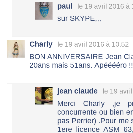
paul
le 19 avril 2016 à
sur SKYPE,,,
Charly
le 19 avril 2016 à 10:52
BON ANNIVERSAIRE Jean Claud
20ans mais 51ans. Apééééro !!
jean claude
le 19 avri
Merci Charly ,je p
concurrente ou bien e
pas Perrier) .Pour me 
1ere licence ASM 63,