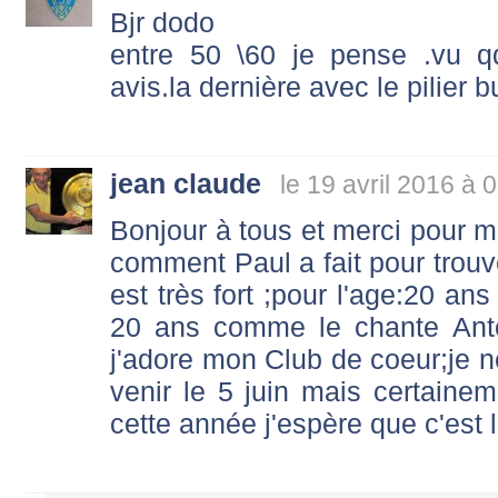
Bjr dodo
entre 50 \60 je pense .vu q
avis.la dernière avec le pilier b
jean claude
le 19 avril 2016 à 
Bonjour à tous et merci pour m
comment Paul a fait pour trouve
est très fort ;pour l'age:20 an
20 ans comme le chante Anto
j'adore mon Club de coeur;je ne
venir le 5 juin mais certainem
cette année j'espère que c'est 