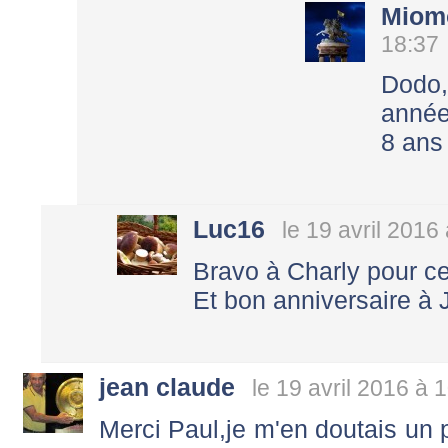
Miom
18:37
Dodo
années
8 ans
Luc16
le 19 avril 2016
Bravo à Charly pour ce
Et bon anniversaire à 
jean claude
le 19 avril 2016 à 
Merci Paul,je m'en doutais un pe