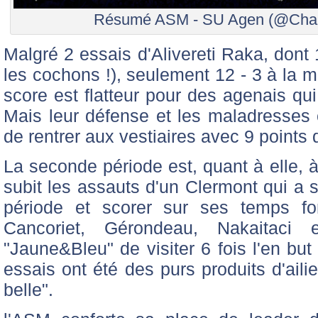
Résumé ASM - SU Agen (@Charl
Malgré 2 essais d'Alivereti Raka, dont 
les cochons !), seulement 12 - 3 à la m
score est flatteur pour des agenais qu
Mais leur défense et les maladresses 
de rentrer aux vestiaires avec 9 points 
La seconde période est, quant à elle, 
subit les assauts d'un Clermont qui a su
période et scorer sur ses temps for
Cancoriet, Gérondeau, Nakaitaci 
"Jaune&Bleu" de visiter 6 fois l'en bu
essais ont été des purs produits d'ailiers
belle".