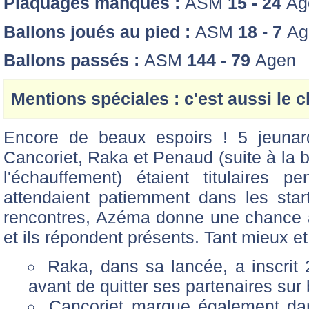
Plaquages manqués :
ASM
15 - 24
Ag
Ballons joués au pied :
ASM
18 - 7
Ag
Ballons passés :
ASM
144 - 79
Agen
Mentions spéciales : c'est aussi le 
Encore de beaux espoirs ! 5 jeunard
Cancoriet, Raka et Penaud (suite à la 
l'échauffement) étaient titulaires 
attendaient patiemment dans les star
rencontres, Azéma donne une chance 
et ils répondent présents. Tant mieux et
Raka, dans sa lancée, a inscrit
avant de quitter ses partenaires sur 
Cancoriet marque également dan