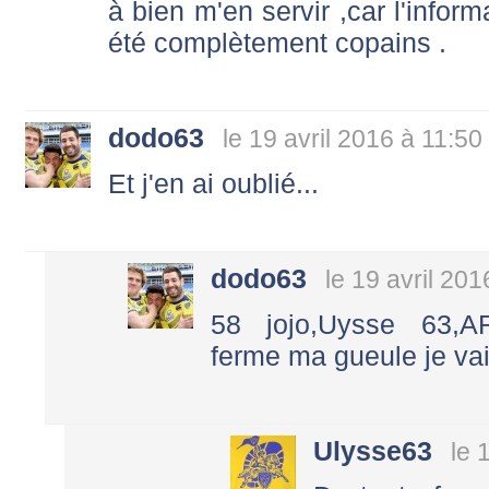
à bien m'en servir ,car l'inform
été complètement copains .
dodo63
le 19 avril 2016 à 11:50
Et j'en ai oublié...
dodo63
le 19 avril 201
58 jojo,Uysse 63,
ferme ma gueule je va
Ulysse63
le 