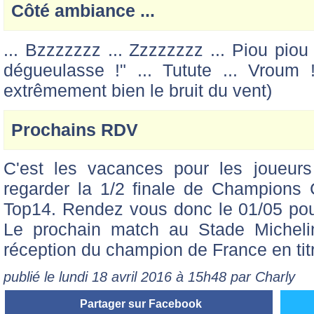
Côté ambiance ...
... Bzzzzzzz ... Zzzzzzzz ... Piou piou 
dégueulasse !" ... Tutute ... Vroum ! ... 
extrêmement bien le bruit du vent)
Prochains RDV
C'est les vacances pour les joueur
regarder la 1/2 finale de Champions 
Top14. Rendez vous donc le 01/05 po
Le prochain match au Stade Michelin
réception du champion de France en titr
publié le lundi 18 avril 2016 à 15h48 par Charly
Partager sur Facebook