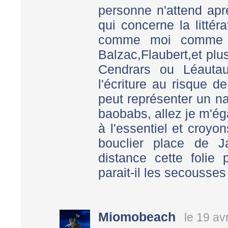
personne n'attend apr
qui concerne la littér
comme moi comme 
Balzac,Flaubert,et pl
Cendrars ou Léauta
l'écriture au risque 
peut représenter un na
baobabs, allez je m'ég
à l'essentiel et croy
bouclier place de 
distance cette folie 
parait-il les secousses 
Miomobeach
le 19 av