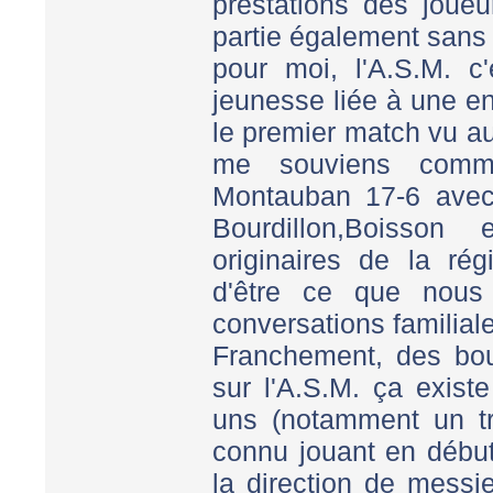
prestations des joueu
partie également sans
pour moi, l'A.S.M. c
jeunesse liée à une e
le premier match vu au
me souviens comme 
Montauban 17-6 avec 
Bourdillon,Boisson
originaires de la rég
d'être ce que nous 
conversations familiale
Franchement, des bo
sur l'A.S.M. ça exist
uns (notamment un tr
connu jouant en début
la direction de messi