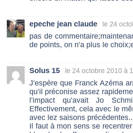
epeche jean claude
le 24 oct
pas de commentaire;maintenan
de points, on n'a plus le choix;et
Solus 15
le 24 octobre 2010 à 
J'espère que Franck Azéma arri
qu'il préconise assez rapidemen
l'impact qu'avait Jo Sch
Effectivement, cela avec le mêm
avec lez saisons précédentes... 
Il faut à mon sens se recentrer 