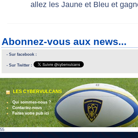
allez les Jaune et Bleu et gagn
Abonnez-vous aux news...
- Sur facebook :
- Sur Twitter :
LES CYBERVULCANS
Qui sommes-nous ?
Contactez-nous
Faites votre pub ici
55