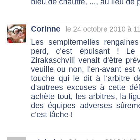
bleu de chauffe, ..., au lieu de p
Corinne
le 24 octobre 2010 à 1
Les sempiternelles rengaines
perd, c'est épuisant ! Le c
Zirakaschvili venait d'être pr
veuille ou non, l'en-avant est v
touche qui le dit à l'arbitre
d'autrees excuses à cette dé
achète tout, les arbitres, la li
des équipes adverses sûrement
c'est lâche !