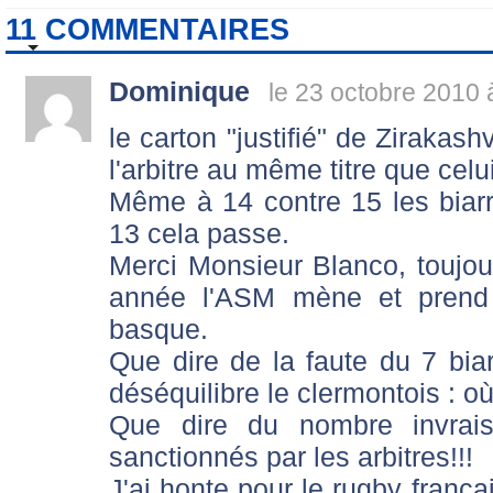
11 COMMENTAIRES
Dominique
le 23 octobre 2010 
le carton "justifié" de Zirakash
l'arbitre au même titre que celu
Même à 14 contre 15 les biarrot
13 cela passe.
Merci Monsieur Blanco, toujo
année l'ASM mène et prend
basque.
Que dire de la faute du 7 biar
déséquilibre le clermontois : où
Que dire du nombre invrai
sanctionnés par les arbitres!!!
J'ai honte pour le rugby françai