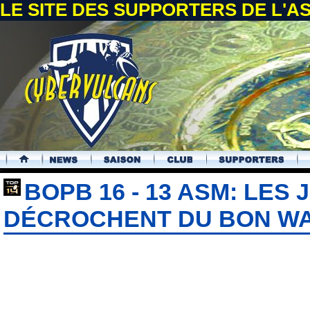
LE SITE DES SUPPORTERS DE L'
.
BOPB 16 - 13 ASM: LES
DÉCROCHENT DU BON W