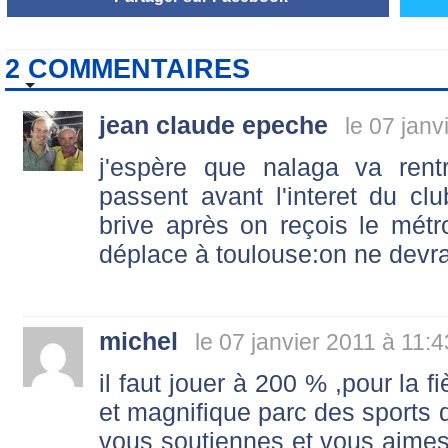
2 COMMENTAIRES
jean claude epeche
le 07 janv
j'espère que nalaga va rent
passent avant l'interet du c
brive après on reçois le mét
déplace à toulouse:on ne devrait
michel
le 07 janvier 2011 à 11:4
il faut jouer à 200 % ,pour la f
et magnifique parc des sports 
vous soutiennes et vous aimes.o