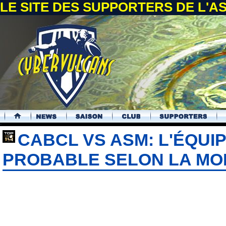
LE SITE DES SUPPORTERS DE L'
.
CABCL VS ASM: L'ÉQUI
PROBABLE SELON LA M