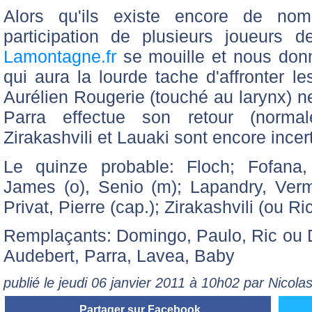
Alors qu'ils existe encore de nomb
participation de plusieurs joueurs 
Lamontagne.fr
se mouille et nous donne
qui aura la lourde tache d'affronter le
Aurélien Rougerie (touché au larynx) 
Parra effectue son retour (norma
Zirakashvili et Lauaki sont encore incer
Le quinze probable: Floch; Fofana, 
James (o), Senio (m); Lapandry, Verm
Privat, Pierre (cap.); Zirakashvili (ou R
Remplaçants: Domingo, Paulo, Ric ou 
Audebert, Parra, Lavea, Baby
publié le jeudi 06 janvier 2011 à 10h02 par Nicol
Partager sur Facebook