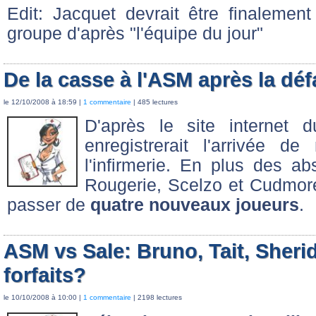
Edit: Jacquet devrait être finalemen
groupe d'après "l'équipe du jour"
De la casse à l'ASM après la déf
le 12/10/2008 à 18:59 |
1 commentaire
| 485 lectures
D'après le site internet d
enregistrerait l'arrivée d
l'infirmerie. En plus des 
Rougerie, Scelzo et Cudmore
passer de
quatre nouveaux joueurs
.
ASM vs Sale: Bruno, Tait, Sheri
forfaits?
le 10/10/2008 à 10:00 |
1 commentaire
| 2198 lectures