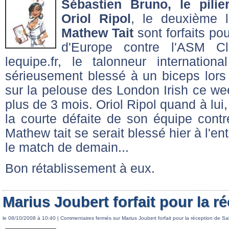
Sébastien Bruno, le pili
Oriol Ripol
, le deuxième 
Mathew Tait
sont forfaits po
d'Europe contre l'ASM Cl
lequipe.fr, le talonneur internatio
sérieusement blessé à un biceps lors
sur la pelouse des London Irish ce wee
plus de 3 mois. Oriol Ripol quand à lui,
la courte défaite de son équipe contre
Mathew tait se serait blessé hier à l'entr
le match de demain...
Bon rétablissement à eux.
Marius Joubert forfait pour la r
le 08/10/2008 à 10:40 |
Commentaires fermés
sur Marius Joubert forfait pour la réception de Sa