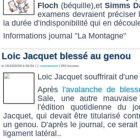
Floch
(béquille),et
Simms D
examens devraient préciser l
la durée d'indisponibilité qui en découl
Informations journal "La Montagne"
Loic Jacquet blessé au genou
le 16/10/2008 à 09:54 |
1 commentaire
| 952 lectures
Loic Jacquet souffrirait d'une
Après
l'avalanche de bless
Sale, une autre mauvaise 
l'édition quotidienne du j
Jacquet, qui devait être titularisé co
un genou. D'après le journal, ce serai
ligament latéral..