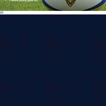
Faites votre pub ici
69