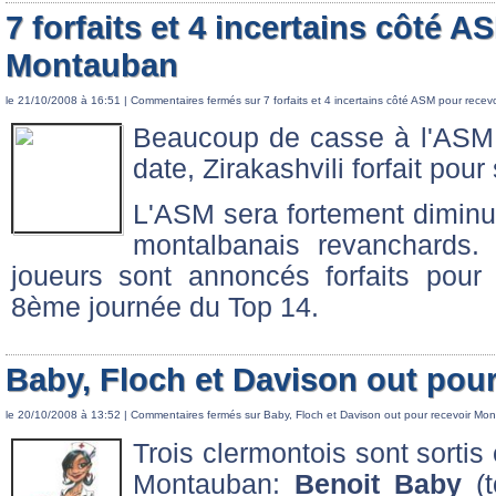
7 forfaits et 4 incertains côté 
Montauban
le 21/10/2008 à 16:51 |
Commentaires fermés
sur 7 forfaits et 4 incertains côté ASM pour rece
Beaucoup de casse à l'ASM
date, Zirakashvili forfait po
L'ASM sera fortement diminu
montalbanais revanchards.
joueurs sont annoncés forfaits pour
8ème journée du Top 14.
Baby, Floch et Davison out pou
le 20/10/2008 à 13:52 |
Commentaires fermés
sur Baby, Floch et Davison out pour recevoir Mo
Trois clermontois sont sortis
Montauban:
Benoit Baby
(t