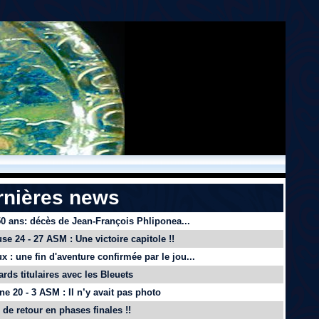
rnières news
 50 ans: décès de Jean-François Phliponea...
se 24 - 27 ASM : Une victoire capitole !!
x : une fin d'aventure confirmée par le jou...
ards titulaires avec les Bleuets
e 20 - 3 ASM : Il n’y avait pas photo
de retour en phases finales !!