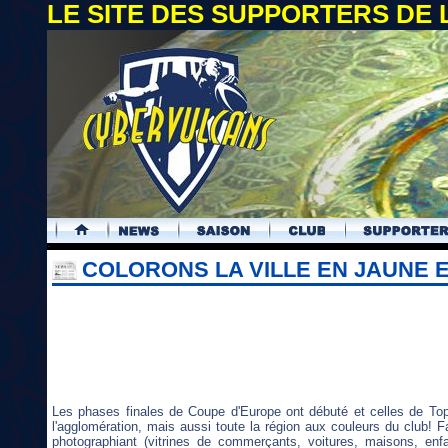
LE SITE DES SUPPORTERS DE
.
COLORONS LA VILLE EN JAUNE E
Les phases finales de Coupe d'Europe ont débuté et celles de Top 1
l'agglomération, mais aussi toute la région aux couleurs du club! F
photographiant (vitrines de commerçants, voitures, maisons, enf