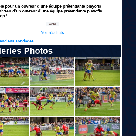
ble pour un ouvreur d’une équipe prétendante playoffs
niveau d’un ouvreur d’une équipe prétendante playoffs
op !
Voir résultats
s anciens sondages
leries Photos