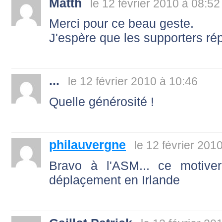
Matth
le 12 février 2010 à 08:52
Merci pour ce beau geste.
J'espère que les supporters ré
...
le 12 février 2010 à 10:46
Quelle générosité !
philauvergne
le 12 février 201
Bravo à l'ASM... ce motiver
déplaçement en Irlande