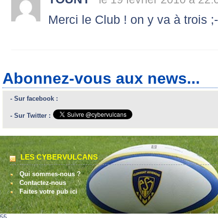
Merci le Club ! on y va à trois ;
Abonnez-vous aux news...
- Sur facebook :
- Sur Twitter :
LES CYBERVULCANS
Qui sommes-nous ?
Contactez-nous
Faites votre pub ici
55