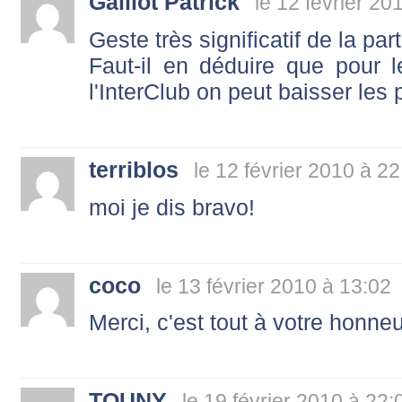
Gaillot Patrick
le 12 février 20
Geste très significatif de la par
Faut-il en déduire que pour l
l'InterClub on peut baisser les
terriblos
le 12 février 2010 à 22
moi je dis bravo!
coco
le 13 février 2010 à 13:02
Merci, c'est tout à votre honneu
TOUNY
le 19 février 2010 à 22: