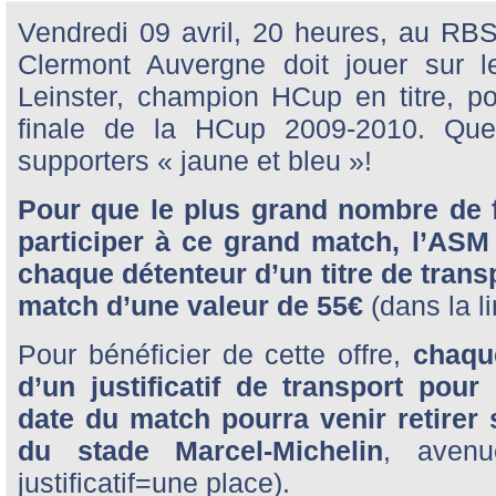
Vendredi 09 avril, 20 heures, au RB
Clermont Auvergne doit jouer sur l
Leinster, champion HCup en titre, p
finale de la HCup 2009-2010. Quel
supporters « jaune et bleu »!
Pour que le plus grand nombre de f
participer à ce grand match, l’ASM
chaque détenteur d’un titre de transp
match d’une valeur de 55€
(dans la l
Pour bénéficier de cette offre,
chaqu
d’un justificatif de transport pou
date du match pourra venir retirer s
du stade Marcel-Michelin
, avenu
justificatif=une place).