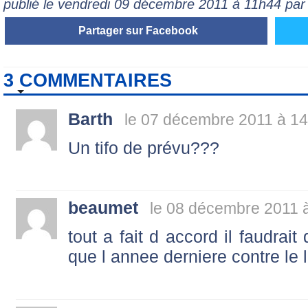
publié le vendredi 09 décembre 2011 à 11h44 pa
Partager sur Facebook
3 COMMENTAIRES
Barth
le 07 décembre 2011 à 14
Un tifo de prévu???
beaumet
le 08 décembre 2011 
tout a fait d accord il faudrai
que l annee derniere contre le l