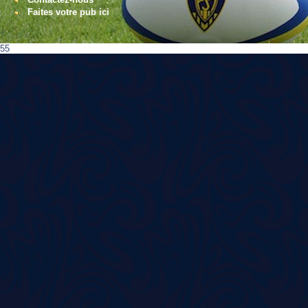
Faites votre pub ici
55