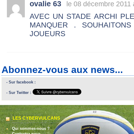
ovalie 63
le 08 décembre 2011 
AVEC UN STADE ARCHI PLE
MANQUER . SOUHAITON
JOUEURS
Abonnez-vous aux news...
- Sur facebook :
- Sur Twitter :
LES CYBERVULCANS
Qui sommes-nous ?
Contactez-nous