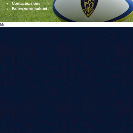
Contactez-nous
Faites votre pub ici
55