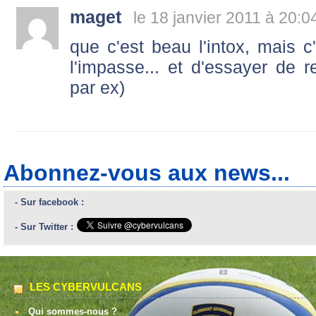
maget
le 18 janvier 2011 à 20:0
que c'est beau l'intox, mais c'
l'impasse... et d'essayer de r
par ex)
Abonnez-vous aux news...
- Sur facebook :
- Sur Twitter :
LES CYBERVULCANS
Qui sommes-nous ?