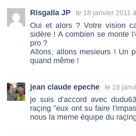
Risgalla JP
le 18 janvier 2011 
Oui et alors ? Votre vision 
sidère ! A combien se monte l'e
pro ?
Allons, allons mesieurs ! Un p
quand même !
jean claude epeche
le 18 janv
je suis d'accord avec dudu63
raçing "eux ont su faire l'impa
nous la meme équipe du raçing 