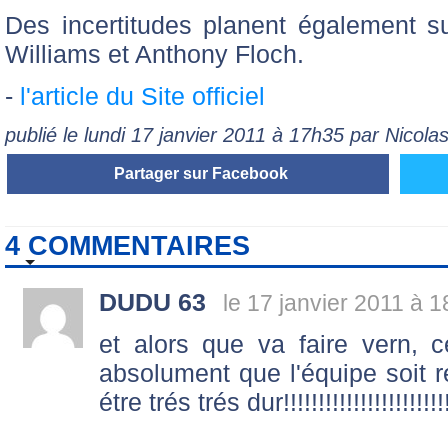
Des incertitudes planent également su
Williams et Anthony Floch.
-
l'article du Site officiel
publié le lundi 17 janvier 2011 à 17h35 par Nicol
Partager sur Facebook
4 COMMENTAIRES
DUDU 63
le 17 janvier 2011 à 1
et alors que va faire vern, c
absolument que l'équipe soit ré
étre trés trés dur!!!!!!!!!!!!!!!!!!!!!!!