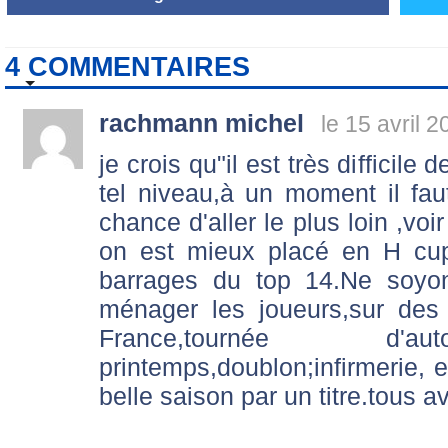
4 COMMENTAIRES
rachmann michel
le 15 avril 
je crois qu"il est très difficile
tel niveau,à un moment il faut
chance d'aller le plus loin ,voi
on est mieux placé en H cup,s
barrages du top 14.Ne soyon
ménager les joueurs,sur des
France,tournée 
printemps,doublon;infirmerie, e
belle saison par un titre.tous a