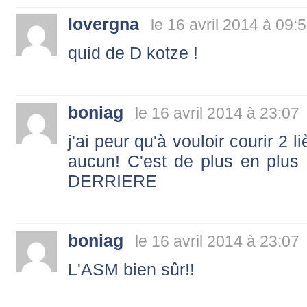
lovergna
le 16 avril 2014 à 09:
quid de D kotze !
boniag
le 16 avril 2014 à 23:07
j'ai peur qu'à vouloir courir 2 l
aucun! C'est de plus en plu
DERRIERE
boniag
le 16 avril 2014 à 23:07
L'ASM bien sûr!!