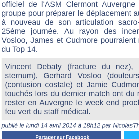
officiel de l'ASM Clermont Auvergne 
groupe pour préparer le déplacement au
à nouveau de son articulation sacro-i
25ème journée. Au rayon des incerti
Vosloo, James et Cudmore pourraient n
du Top 14.
Vincent Debaty (fracture du nez), D
sternum), Gerhard Vosloo (douleur
(contusion costale) et Jamie Cudmor
touchés lors du dernier match ont du r
rester en Auvergne le week-end procha
feu vert du staff médical.
publié le lundi 14 avril 2014 à 18h12 par Nicolas
Partager sur Facebook