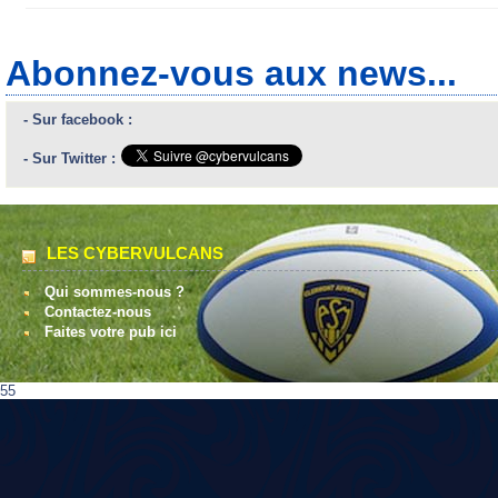
Abonnez-vous aux news...
- Sur facebook :
- Sur Twitter :
LES CYBERVULCANS
Qui sommes-nous ?
Contactez-nous
Faites votre pub ici
55