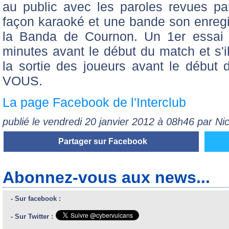
au public avec les paroles revues par
façon karaoké et une bande son enregis
la Banda de Cournon. Un 1er essai g
minutes avant le début du match et s'il 
la sortie des joueurs avant le déb
VOUS.
La page Facebook de l'Interclub
publié le vendredi 20 janvier 2012 à 08h46 par N
Partager sur Facebook
Abonnez-vous aux news...
- Sur facebook :
- Sur Twitter :