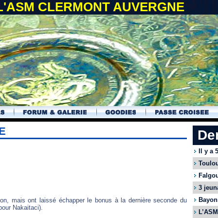
 L'ASM CLERMONT AUVERGNE
E
De
Il y a
Toulou
Falgou
3 jeun
Bayonn
ulon, mais ont laissé échapper le bonus à la dernière seconde du
pour Nakaitaci).
L’ASM 