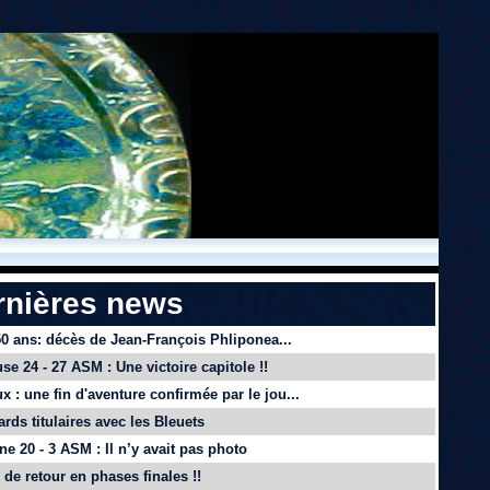
rnières news
 50 ans: décès de Jean-François Phliponea...
se 24 - 27 ASM : Une victoire capitole !!
x : une fin d'aventure confirmée par le jou...
ards titulaires avec les Bleuets
e 20 - 3 ASM : Il n’y avait pas photo
de retour en phases finales !!