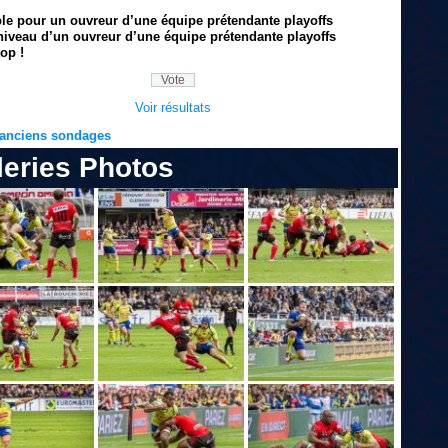
ble pour un ouvreur d’une équipe prétendante playoffs
niveau d’un ouvreur d’une équipe prétendante playoffs
op !
Voir résultats
s anciens sondages
leries Photos