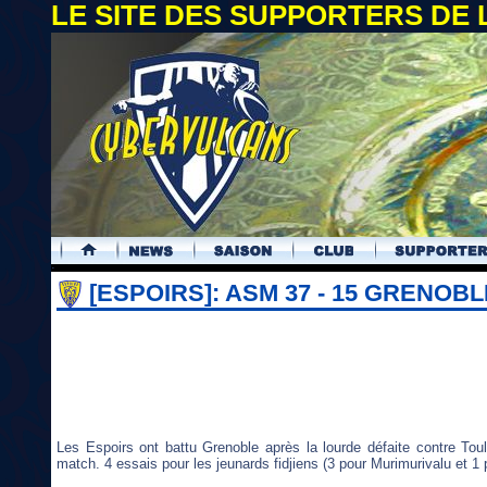
LE SITE DES SUPPORTERS DE
.
[ESPOIRS]: ASM 37 - 15 GRENOBL
Les Espoirs ont battu Grenoble après la lourde défaite contre To
match. 4 essais pour les jeunards fidjiens (3 pour Murimurivalu et 1 