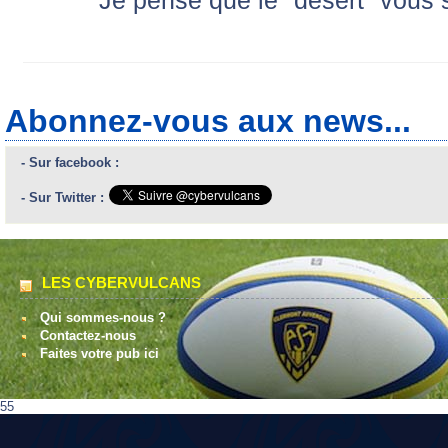
Abonnez-vous aux news...
- Sur facebook :
- Sur Twitter :
LES CYBERVULCANS
Qui sommes-nous ?
Contactez-nous
Faites votre pub ici
55