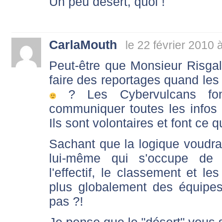
Un peu désert, quoi !
CarlaMouth
le 22 février 2010 
Peut-être que Monsieur Risgall
faire des reportages quand les
? Les Cybervulcans fon
communiquer toutes les infos q
Ils sont volontaires et font ce q
Sachant que la logique voudrai
lui-même qui s'occupe de 
l'effectif, le classement et l
plus globalement des équipe
pas ?!
Je pense que le "désert" vous 