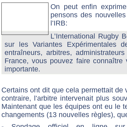
On peut enfin exprim
pensons des nouvelles
l'IRB:
L’International Rugby B
sur les Variantes Expérimentales d
entraîneurs, arbitres, administrateu
France, vous pouvez faire connaître v
importante.
Certains ont dit que cela permettait de 
contraire, l'arbitre intervenait plus so
Maintenant que les équipes ont eu le 
changements (13 nouvelles règles), que
- Sondage officiel en ligne s