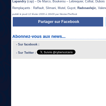
Lapandry
(cap) – De Marco, Boukerou – Lebrequier, Colliat, Dubois
Remplaçants : Raffault, Slimani, Mutel, Guyot,
Radosavlejic
, Vale
publié le jeudi 12 février 2009 à 16h09 par NicolasTheRock
Partager sur Facebook
Abonnez-vous aux news...
- Sur facebook :
- Sur Twitter :