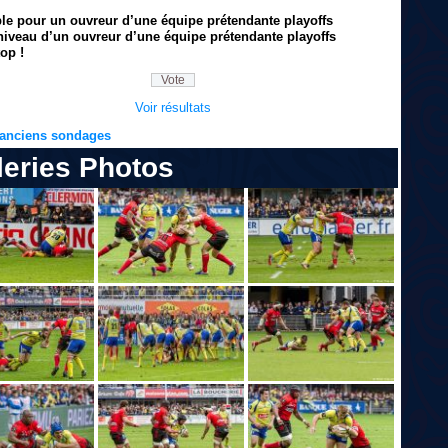
ble pour un ouvreur d’une équipe prétendante playoffs
niveau d’un ouvreur d’une équipe prétendante playoffs
op !
Voir résultats
s anciens sondages
leries Photos