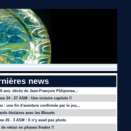
rnières news
 50 ans: décès de Jean-François Phliponea...
se 24 - 27 ASM : Une victoire capitole !!
x : une fin d'aventure confirmée par le jou...
ards titulaires avec les Bleuets
e 20 - 3 ASM : Il n’y avait pas photo
de retour en phases finales !!