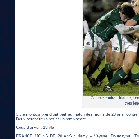
Comme contre L'Irlande, Loan
troisièm
3 clermontois prendront part au match des moins de 20 ans contre l
Deux seront titulaires et un remplaçant.
Coup d’envoi : 18h45
FRANCE MOINS DE 20 ANS : Namy – Vaysse, Doumayrou, Tranie