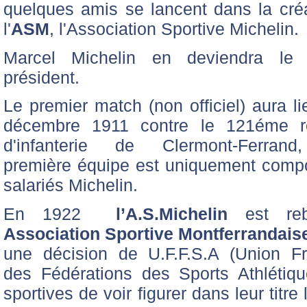
quelques amis se lancent dans la cré
l'
ASM
, l'Association Sportive Michelin.
Marcel Michelin en deviendra le 
président.
Le premier match (non officiel) aura li
décembre 1911 contre le 121éme r
d'infanterie de Clermont-Ferrand
première équipe est uniquement comp
salariés Michelin.
En 1922
l’A.S.Michelin
est reb
Association Sportive Montferrandais
une décision de U.F.F.S.A (Union Fr
des Fédérations des Sports Athlétiqu
sportives de voir figurer dans leur titre