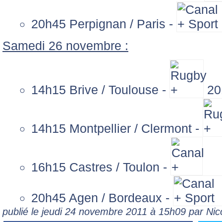
20h45 Perpignan / Paris -
Samedi 26 novembre :
14h15 Brive / Toulouse -
20
14h15 Montpellier / Clermont -
16h15 Castres / Toulon -
20h45 Agen / Bordeaux -
publié le jeudi 24 novembre 2011 à 15h09 par Ni