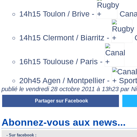
14h15 Toulon / Brive -
Cana
14h15 Clermont / Biarritz -
C
16h15 Toulouse / Paris -
20h45 Agen / Montpellier -
publié le vendredi 28 octobre 2011 à 13h23 par 
Partager sur Facebook
Abonnez-vous aux news...
- Sur facebook :