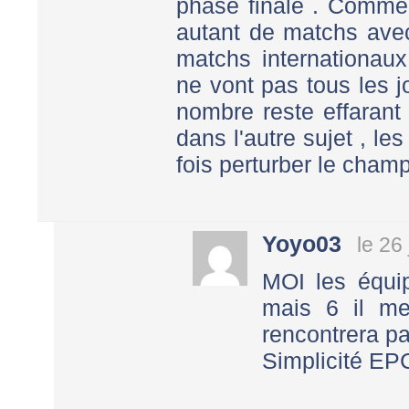
phase finale . Commen
autant de matchs ave
matchs internationaux
ne vont pas tous les 
nombre reste effarant
dans l'autre sujet , l
fois perturber le champ
Yoyo03
le 26
MOI les équi
mais 6 il m
rencontrera p
Simplicité EP