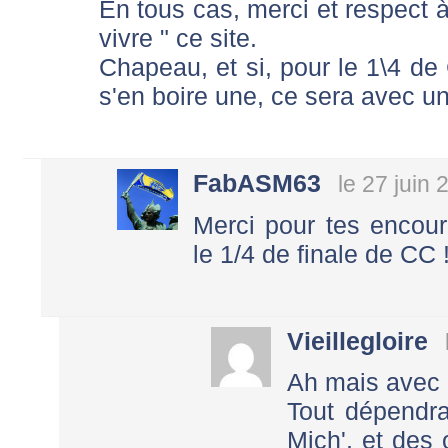
En tous cas, merci et respect à 
vivre " ce site.
Chapeau, et si, pour le 1\4 de
s'en boire une, ce sera avec un 
FabASM63
le 27 juin
Merci pour tes encou
le 1/4 de finale de CC !
Vieillegloire
Ah mais avec 
Tout dépendra
Mich', et des