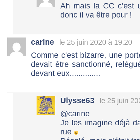
Ah mais la CC c'est u
donc il va être pour !
carine
le 25 juin 2020 à 19:20
Comme c'est bizarre, une porte
devait être sanctionné, relégu
devant eux..............
Ulysse63
le 25 juin 2
@carine
Je les imagine déjà 
rue