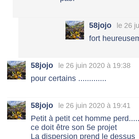
58jojo
le 26 j
fort heureuse
58jojo
le 26 juin 2020 à 19:38
pour certains .............
58jojo
le 26 juin 2020 à 19:41
Petit à petit cet homme perd.......
ce doit être son 5e projet
La dispersion prend le dessus