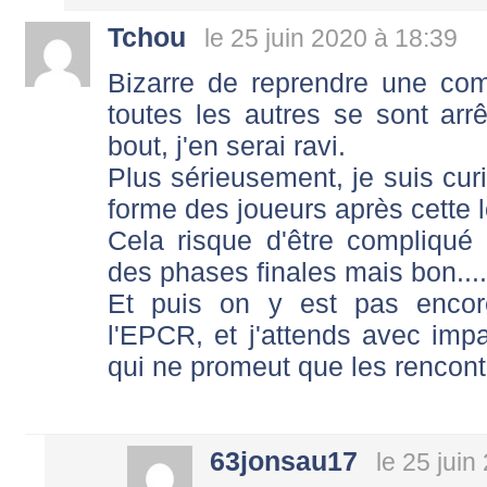
Tchou
le 25 juin 2020 à 18:39
Bizarre de reprendre une com
toutes les autres se sont arrêt
bout, j'en serai ravi.
Plus sérieusement, je suis curi
forme des joueurs après cette l
Cela risque d'être compliqué
des phases finales mais bon....
Et puis on y est pas enco
l'EPCR, et j'attends avec imp
qui ne promeut que les rencontr
63jonsau17
le 25 juin