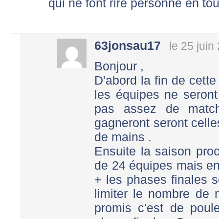
qui ne font rire personne en tou
63jonsau17
le 25 juin
Bonjour ,
D'abord la fin de cette
les équipes ne seron
pas assez de match
gagneront seront celle
de mains .
Ensuite la saison proc
de 24 équipes mais en
+ les phases finales s
limiter le nombre de 
promis c'est de poul