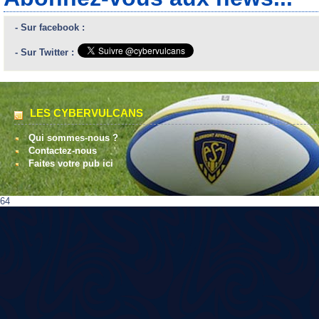
- Sur facebook :
- Sur Twitter :
LES CYBERVULCANS
Qui sommes-nous ?
Contactez-nous
Faites votre pub ici
64