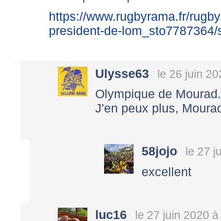
https://www.rugbyrama.fr/rugby
president-de-lom_sto7787364/s
Ulysse63
le 26 juin 2
Olympique de Mourad..
J'en peux plus, Moura
58jojo
le 27 j
excellent
luc16
le 27 juin 2020 à