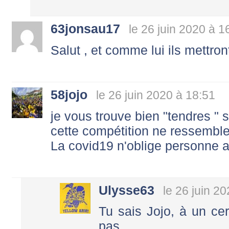
63jonsau17
le 26 juin 2020 à 1
Salut , et comme lui ils mettro
58jojo
le 26 juin 2020 à 18:51
je vous trouve bien "tendres " 
cette compétition ne ressemble
La covid19 n'oblige personne a 
Ulysse63
le 26 juin 2
Tu sais Jojo, à un cer
pas.