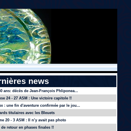
rnières news
 50 ans: décès de Jean-François Phliponea...
se 24 - 27 ASM : Une victoire capitole !!
x : une fin d'aventure confirmée par le jou...
ards titulaires avec les Bleuets
e 20 - 3 ASM : Il n’y avait pas photo
de retour en phases finales !!