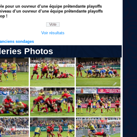
ble pour un ouvreur d’une équipe prétendante playoffs
niveau d’un ouvreur d’une équipe prétendante playoffs
op !
Voir résultats
s anciens sondages
leries Photos