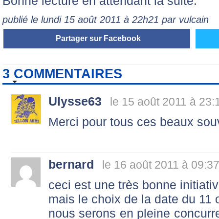
Bonne lecture en attendant la suite.
publié le lundi 15 août 2011 à 22h21 par vulcain
Partager sur Facebook
3 COMMENTAIRES
Ulysse63
le 15 août 2011 à 23:
Merci pour tous ces beaux souv
bernard
le 16 août 2011 à 09:3
ceci est une très bonne initiativ
mais le choix de la date du 11 
nous serons en pleine concur