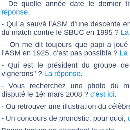
- De quelle année date le dernier t
réponse
.
- Qui a sauvé l'ASM d'une descente e
du match contre le SBUC en 1995 ?
La
- On me dit toujours que papi a joué
l'ASM en 1925, c'est pas possible ?
La
- Qui est le président du groupe de
vignerons" ?
La réponse
.
- Vous recherchez une photo du m
disputé le 1ér mars 2008 ?
c'est ici
.
- Ou retrouver une illustration du célèb
- Un concours de pronostic, pour quoi,
c