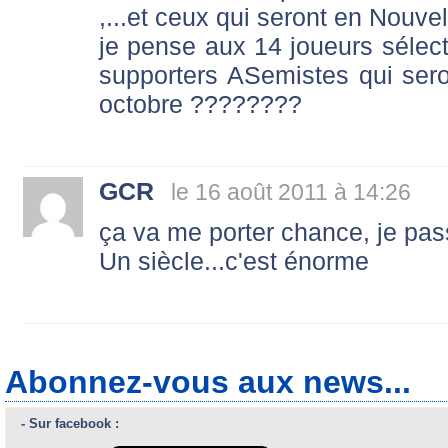
,...et ceux qui seront en Nouv
je pense aux 14 joueurs sélect
supporters ASemistes qui ser
octobre ????????
GCR
le 16 août 2011 à 14:26
ça va me porter chance, je pas
Un siècle...c'est énorme
Abonnez-vous aux news...
- Sur facebook :