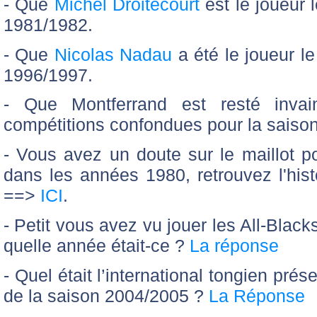
- Que
Michel Droitecourt
est le joueur l
1981/1982.
- Que
Nicolas Nadau
a été le joueur le
1996/1997.
- Que Montferrand est resté inva
compétitions confondues pour la saiso
- Vous avez un doute sur le maillot p
dans les années 1980, retrouvez l'hist
==>
ICI
.
- Petit vous avez vu jouer les All-Blac
quelle année était-ce ?
La réponse
- Quel était l’international tongien prése
de la saison 2004/2005 ?
La Réponse