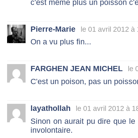
c'est même plus un poisson c'e
Pierre-Marie
le 01 avril 2012 à
On a vu plus fin...
FARGHEN JEAN MICHEL
le 
C'est un poison, pas un poisson
layathollah
le 01 avril 2012 à 1
Sinon on aurait pu dire que le
involontaire.