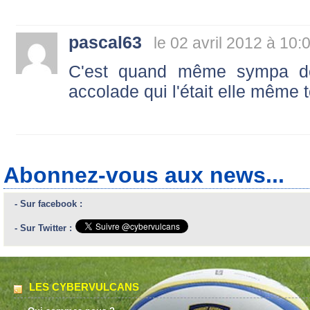
pascal63
le 02 avril 2012 à 10:
C'est quand même sympa de
accolade qui l'était elle même t
Abonnez-vous aux news...
- Sur facebook :
- Sur Twitter :
LES CYBERVULCANS