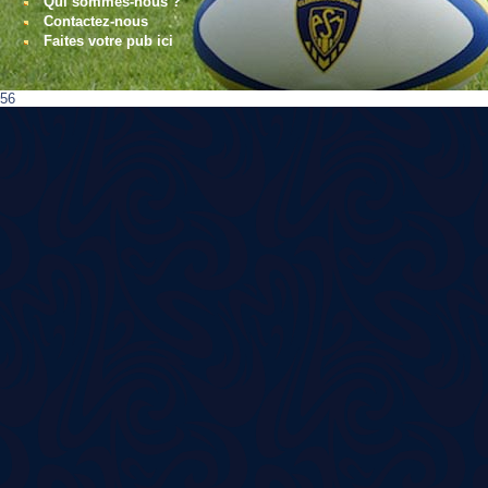
Qui sommes-nous ?
Contactez-nous
Faites votre pub ici
56