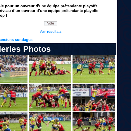
ble pour un ouvreur d’une équipe prétendante playoffs
niveau d’un ouvreur d’une équipe prétendante playoffs
op !
Voir résultats
s anciens sondages
leries Photos