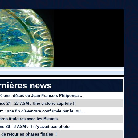
rnières news
 50 ans: décès de Jean-François Phliponea...
se 24 - 27 ASM : Une victoire capitole !!
x : une fin d'aventure confirmée par le jou...
ards titulaires avec les Bleuets
e 20 - 3 ASM : Il n’y avait pas photo
de retour en phases finales !!