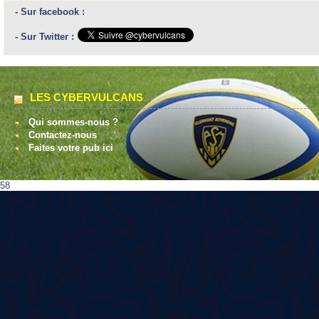
- Sur facebook :
- Sur Twitter :
LES CYBERVULCANS
Qui sommes-nous ?
Contactez-nous
Faites votre pub ici
58