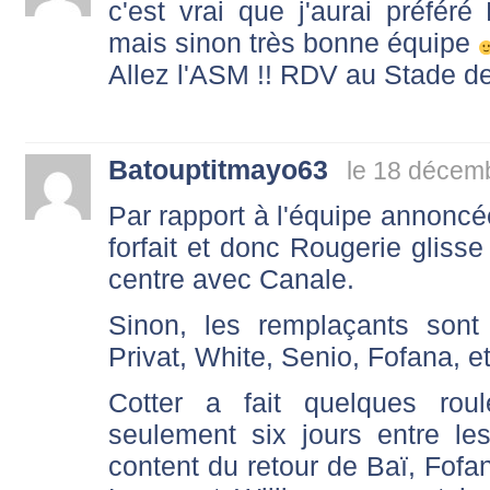
c'est vrai que j'aurai préfér
mais sinon très bonne équipe
Allez l'ASM !! RDV au Stade de
Batouptitmayo63
le 18 décem
Par rapport à l'équipe annoncé
forfait et donc Rougerie glisse 
centre avec Canale.
Sinon, les remplaçants son
Privat, White, Senio, Fofana, e
Cotter a fait quelques rou
seulement six jours entre l
content du retour de Baï, Fofa