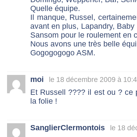
Quelle équipe.
Il manque, Russel, certainemen
avant en plus, Lapandry, Baby 
Sansom pour le roulement en c
Nous avons une très belle équi
Gogogogogo ASM.
moi
le 18 décembre 2009 à 10:
Et Russell ???? il est ou ? ce p
la folie !
SanglierClermontois
le 18 d