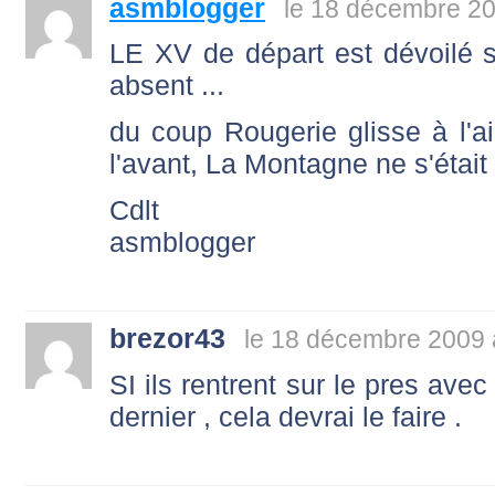
asmblogger
le 18 décembre 20
LE XV de départ est dévoilé 
absent ...
du coup Rougerie glisse à l'ai
l'avant, La Montagne ne s'était
Cdlt
asmblogger
brezor43
le 18 décembre 2009 
SI ils rentrent sur le pres av
dernier , cela devrai le faire .