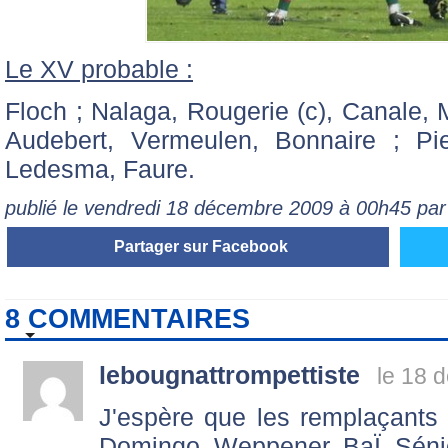
Le XV probable :
Floch ; Nalaga, Rougerie (c), Canale, 
Audebert, Vermeulen, Bonnaire ; Pie
Ledesma, Faure.
publié le vendredi 18 décembre 2009 à 00h45 pa
Partager sur Facebook
8 COMMENTAIRES
lebougnattrompettiste
le 18 
J'espère que les remplaçants s
Domingo, Weppener, BaÏ, Séni