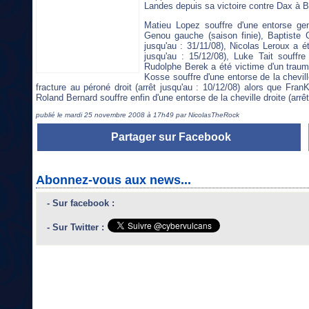
Landes depuis sa victoire contre Dax à Bo
Matieu Lopez souffre d'une entorse gen
Genou gauche (saison finie), Baptiste C
jusqu'au : 31/11/08), Nicolas Leroux a é
jusqu'au : 15/12/08), Luke Tait souffr
Rudolphe Berek a été victime d'un traum
Kosse souffre d'une entorse de la chevill
fracture au péroné droit (arrêt jusqu'au : 10/12/08) alors que FranK
Roland Bernard souffre enfin d'une entorse de la cheville droite (arrêt
publié le mardi 25 novembre 2008 à 17h49 par NicolasTheRock
Partager sur Facebook
Abonnez-vous aux news...
- Sur facebook :
- Sur Twitter :