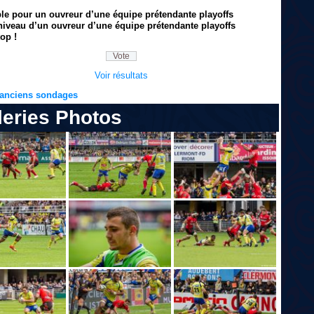
ble pour un ouvreur d’une équipe prétendante playoffs
niveau d’un ouvreur d’une équipe prétendante playoffs
op !
Voir résultats
s anciens sondages
leries Photos