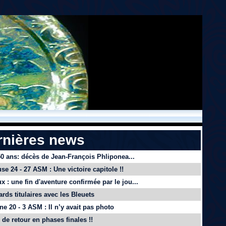
rnières news
 50 ans: décès de Jean-François Phliponea...
se 24 - 27 ASM : Une victoire capitole !!
x : une fin d'aventure confirmée par le jou...
ards titulaires avec les Bleuets
e 20 - 3 ASM : Il n’y avait pas photo
de retour en phases finales !!