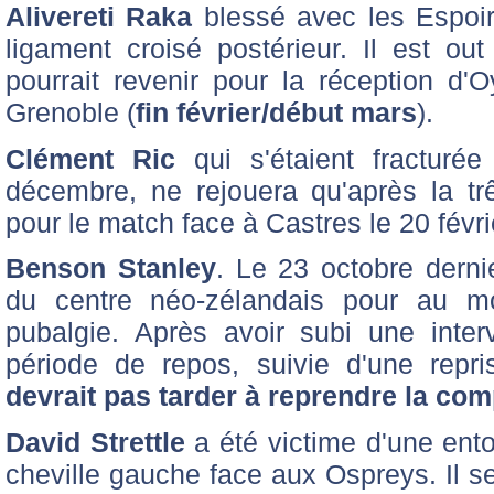
Alivereti Raka
blessé avec les Espoirs
ligament croisé postérieur. Il est ou
pourrait revenir pour la réception d
Grenoble (
fin février/début mars
).
Clément Ric
qui s'étaient fracturée
décembre, ne rejouera qu'après la trêv
pour le match face à Castres le 20 févri
Benson Stanley
. Le 23 octobre derni
du centre néo-zélandais pour au 
pubalgie. Après avoir subi une inter
période de repos, suivie d'une repr
devrait pas tarder à reprendre la com
David Strettle
a été victime d'une ento
cheville gauche face aux Ospreys. Il se