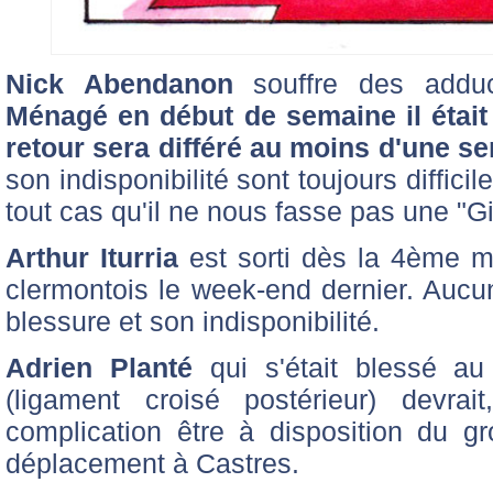
Nick Abendanon
souffre des adduc
Ménagé en début de semaine il étai
retour sera différé au moins d'une s
son indisponibilité sont toujours diffic
tout cas qu'il ne nous fasse pas une "Gi
Arthur Iturria
est sorti dès la 4ème m
clermontois le week-end dernier. Aucune
blessure et son indisponibilité.
Adrien Planté
qui s'était blessé au
(ligament croisé postérieur) devrai
complication être à disposition du 
déplacement à Castres.