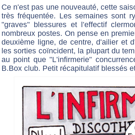
Ce n'est pas une nouveauté, cette saiso
très fréquentée. Les semaines sont 
"graves" blessures et l'effectif clerm
nombreux postes. On pense en premier l
deuxième ligne, de centre, d'ailier et d
les sorties coïncident, la plupart du t
au point que "L'infirmerie" concurrenc
B.Box club. Petit récapitulatif blessés et