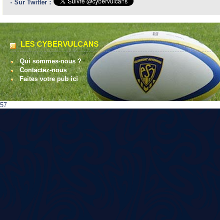
- Sur Twitter :
LES CYBERVULCANS
Qui sommes-nous ?
Contactez-nous
Faites votre pub ici
57