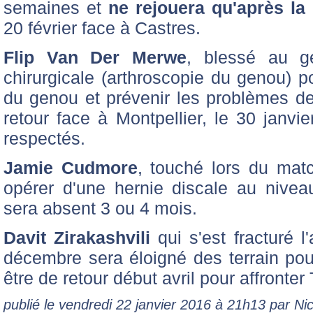
semaines et
ne rejouera qu'après la 
20 février face à Castres.
Flip Van Der Merwe
, blessé au g
chirurgicale (arthroscopie du genou) po
du genou et prévenir les problèmes de r
retour face à Montpellier, le 30 janvi
respectés.
Jamie Cudmore
, touché lors du matc
opérer d'une hernie discale au niveau
sera absent 3 ou 4 mois.
Davit Zirakashvili
qui s'est fracturé l
décembre sera éloigné des terrain pour
être de retour début avril pour affronter
publié le vendredi 22 janvier 2016 à 21h13 par N