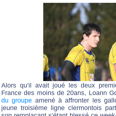
Alors qu'il avait joué les deux prem
France des moins de 20ans, Loann G
du groupe
amené à affronter les gall
jeune troisième ligne clermontois pa
son remplaçant s'étant blessé ce week