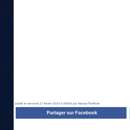
publié le mercredi 17 février 2010 à 09h43 par NicolasTheRock
Partager sur Facebook