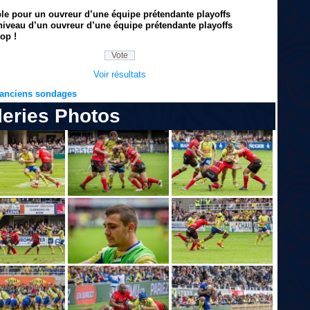
ble pour un ouvreur d’une équipe prétendante playoffs
niveau d’un ouvreur d’une équipe prétendante playoffs
op !
Voir résultats
s anciens sondages
leries Photos