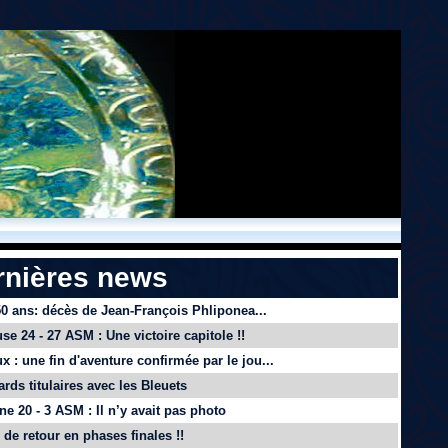
rnières news
 50 ans: décès de Jean-François Phliponea...
se 24 - 27 ASM : Une victoire capitole !!
x : une fin d'aventure confirmée par le jou...
ards titulaires avec les Bleuets
e 20 - 3 ASM : Il n’y avait pas photo
de retour en phases finales !!