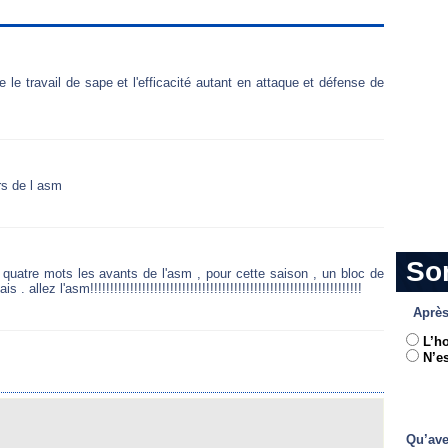
 le travail de sape et l'efficacité autant en attaque et défense de
rs de l asm
So
 quatre mots les avants de l'asm , pour cette saison , un bloc de
z l'asm!!!!!!!!!!!!!!!!!!!!!!!!!!!!!!!!!!!!!!!!!!!!!!!!!!!!!!!!!!!!!!!!!!!!
Après
L’h
N’es
Qu’ave