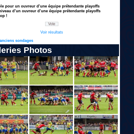
ble pour un ouvreur d’une équipe prétendante playoffs
niveau d’un ouvreur d’une équipe prétendante playoffs
op !
Voir résultats
s anciens sondages
leries Photos