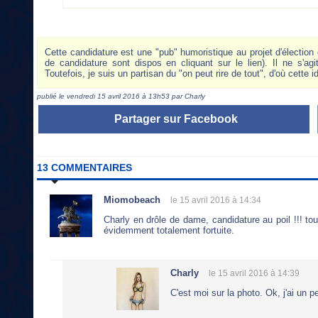
Cette candidature est une "pub" humoristique au projet d'élection
de candidature sont dispos en cliquant sur le lien). Il ne s'agit
Toutefois, je suis un partisan du "on peut rire de tout", d'où cette i
publié le vendredi 15 avril 2016 à 13h53 par Charly
Partager sur Facebook
13 COMMENTAIRES
Miomobeach
le 15 avril 2016 à 14:34
Charly en drôle de dame, candidature au poil !!! to
évidemment totalement fortuite.
Charly
le 15 avril 2016 à 14:39
C'est moi sur la photo. Ok, j'ai un p