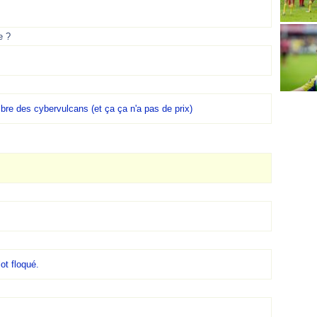
e ?
mbre des cybervulcans (et ça ça n'a pas de prix)
ot floqué.