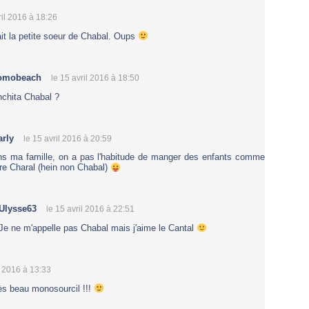
ril 2016 à 18:26
ait la petite soeur de Chabal. Oups
omobeach
le 15 avril 2016 à 18:50
chita Chabal ?
rly
le 15 avril 2016 à 20:59
s ma famille, on a pas l'habitude de manger des enfants comme
gre Charal (hein non Chabal)
Ulysse63
le 15 avril 2016 à 22:51
Je ne m'appelle pas Chabal mais j'aime le Cantal
l 2016 à 13:33
rès beau monosourcil !!!