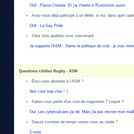
OUI : Passe Croisée. Et j'ai chanté à l'Eurovision aussi.
Avez-vous déjà participé à un défilé, si oui, dans quel cadr
OUI : La Gay Pride
Citez trois qualités vous concernant :
Je supporte l'ASM - J'aime la politique du club - je suis me
Questions ciblées Rugby - ASM
Êtes-vous abonnée à l’ASM ?
Non c'est trop cher ! :/
Faites-vous partie d’un club de supporters ? Lequel ?
Oui. Les cybervulcans j'ai dit. Mais j'ai pas encore mon maill
Depuis combien de temps venez-vous au stade ?
5 mois