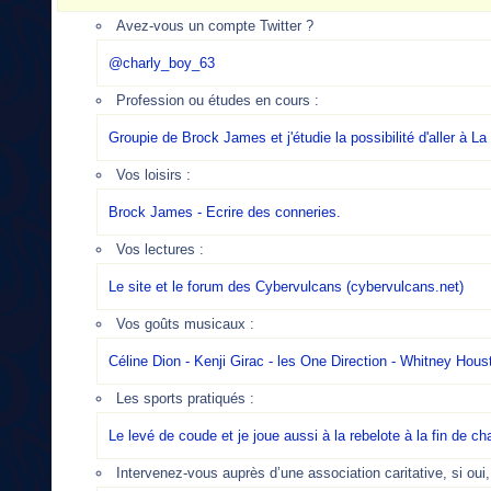
Avez-vous un compte Twitter ?
@charly_boy_63
Profession ou études en cours :
Groupie de Brock James et j'étudie la possibilité d'aller à La
Vos loisirs :
Brock James - Ecrire des conneries.
Vos lectures :
Le site et le forum des Cybervulcans (cybervulcans.net)
Vos goûts musicaux :
Céline Dion - Kenji Girac - les One Direction - Whitney Hous
Les sports pratiqués :
Le levé de coude et je joue aussi à la rebelote à la fin de 
Intervenez-vous auprès d’une association caritative, si oui,