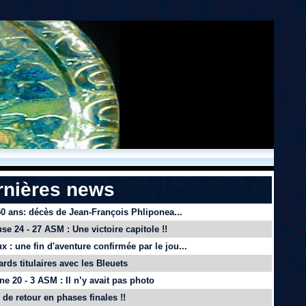
rnières news
 50 ans: décès de Jean-François Phliponea...
se 24 - 27 ASM : Une victoire capitole !!
x : une fin d'aventure confirmée par le jou...
ards titulaires avec les Bleuets
e 20 - 3 ASM : Il n’y avait pas photo
de retour en phases finales !!