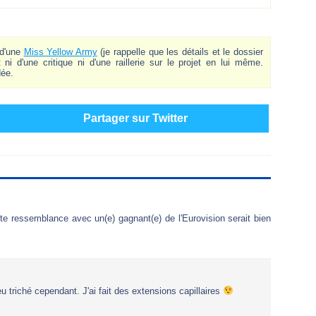
 d'une
Miss Yellow Army
(je rappelle que les détails et le dossier
 ni d'une critique ni d'une raillerie sur le projet en lui même.
dée.
Partager sur Twitter
ute ressemblance avec un(e) gagnant(e) de l'Eurovision serait bien
eu triché cependant. J'ai fait des extensions capillaires