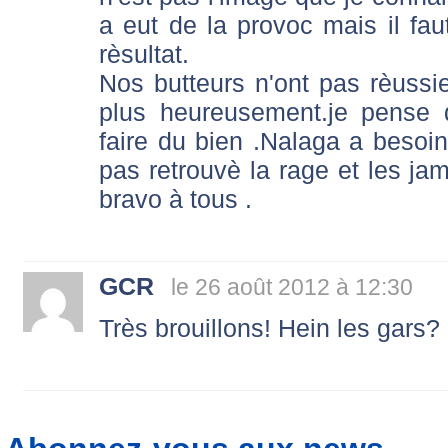
a eut de la provoc mais il fau
rèsultat.
Nos butteurs n'ont pas rèussi
plus heureusement.je pense
faire du bien .Nalaga a besoin
pas retrouvè la rage et les ja
bravo à tous .
GCR
le 26 août 2012 à 12:30
Très brouillons! Hein les gars?