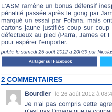
L'ASM ramène un bonus défensif inesp
pénalité passée après le gong par Jam
marqué un essai par Fofana, mais ont é
cartons jaune justifiés coup sur coup
défectueux au pied (Parra, James et Fl
pour espérer l'emporter.
publié le samedi 25 août 2012 à 20h39 par Nico
Partager sur Facebook
2 COMMENTAIRES
Bourdier
le 26 août 2012 à 08:
Je n'ai pas compris cette agre
n'est pas l'image que je connais