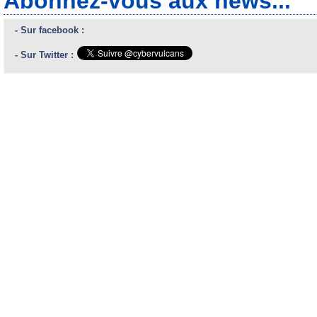
Abonnez-vous aux news...
- Sur facebook :
- Sur Twitter :