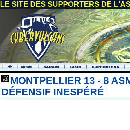
LE SITE DES SUPPORTERS DE L'
.
MONTPELLIER 13 - 8 AS
DÉFENSIF INESPÉRÉ