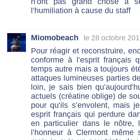
n'ont pas grand chose à se
l'humiliation à cause du staff
Miomobeach
le 28 octobre 201
Pour réagir et reconstruire, enc
conforme à l'esprit français
temps autre mais a toujours été 
attaques lumineuses parties d
loin, je sais bien qu'aujourd'hu
actuels (créatine oblige) de so
pour qu'ils s'envolent, mais j
esprit français qui perdure da
en particulier dans le nôtre,
l'honneur à Clermont même s