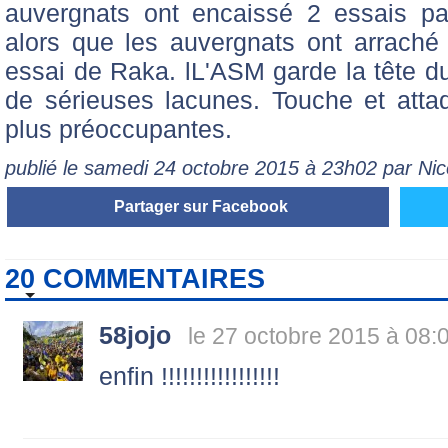
auvergnats ont encaissé 2 essais p
alors que les auvergnats ont arraché
essai de Raka. lL'ASM garde la tête 
de sérieuses lacunes. Touche et attaq
plus préoccupantes.
publié le samedi 24 octobre 2015 à 23h02 par Ni
Partager sur Facebook
20 COMMENTAIRES
58jojo
le 27 octobre 2015 à 08:
enfin !!!!!!!!!!!!!!!!!