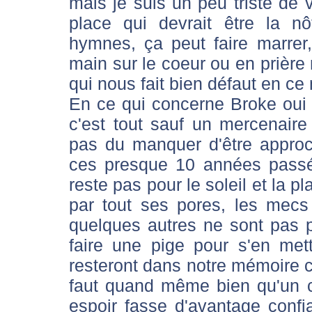
mais je suis un peu triste de 
place qui devrait être la n
hymnes, ça peut faire marr
main sur le coeur ou en prière m
qui nous fait bien défaut en c
En ce qui concerne Broke oui c
c'est tout sauf un mercenaire 
pas du manquer d'être approc
ces presque 10 années passé
reste pas pour le soleil et la p
par tout ses pores, les me
quelques autres ne sont pas 
faire une pige pour s'en mettr
resteront dans notre mémoire co
faut quand même bien qu'un clu
espoir fasse d'avantage confia