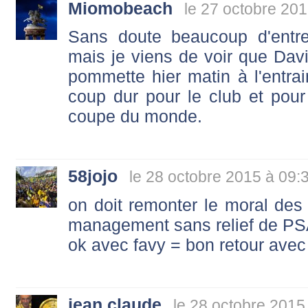
Miomobeach
le 27 octobre 201
Sans doute beaucoup d'entr
mais je viens de voir que Davit
pommette hier matin à l'entrai
coup dur pour le club et pour 
coupe du monde.
58jojo
le 28 octobre 2015 à 09:
on doit remonter le moral des 
management sans relief de P
ok avec favy = bon retour ave
jean claude
le 28 octobre 2015