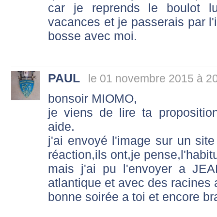
car je reprends le boulot 
vacances et je passerais par l
bosse avec moi.
PAUL
le 01 novembre 2015 à 2
bonsoir MIOMO,
je viens de lire ta propositi
aide.
j'ai envoyé l'image sur un si
réaction,ils ont,je pense,l'habi
mais j'ai pu l'envoyer a J
atlantique et avec des racines
bonne soirée a toi et encore br