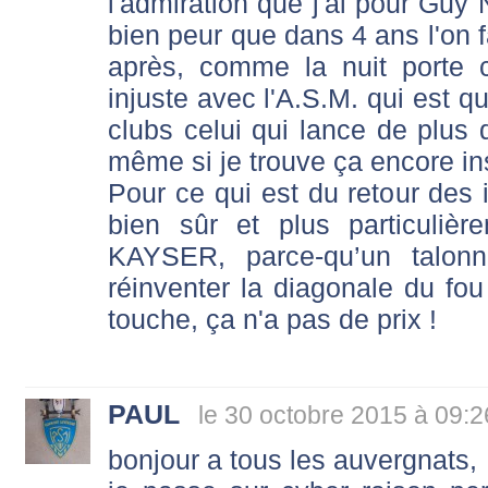
l'admiration que j'ai pour Guy 
bien peur que dans 4 ans l'on 
après, comme la nuit porte c
injuste avec l'A.S.M. qui est 
clubs celui qui lance de plus 
même si je trouve ça encore ins
Pour ce qui est du retour des i
bien sûr et plus particuliè
KAYSER, parce-qu’un talon
réinventer la diagonale du fou
touche, ça n'a pas de prix !
PAUL
le 30 octobre 2015 à 09:2
bonjour a tous les auvergnats,