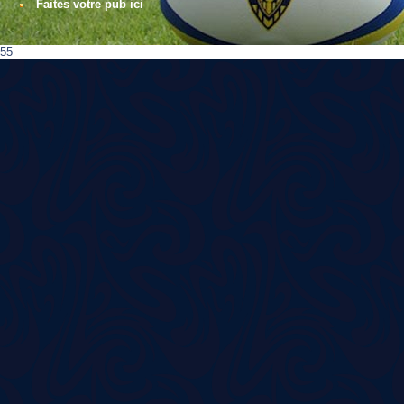
Faites votre pub ici
55