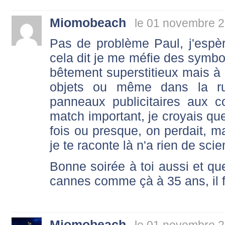
Miomobeach
le 01 novembre 2
Pas de problème Paul, j'espèr
cela dit je me méfie des symbol
bêtement superstitieux mais à 
objets ou même dans la ru
panneaux publicitaires aux c
match important, je croyais que
fois ou presque, on perdait, 
je te raconte là n'a rien de scie
Bonne soirée à toi aussi et quel
cannes comme çà à 35 ans, il fa
Miomobeach