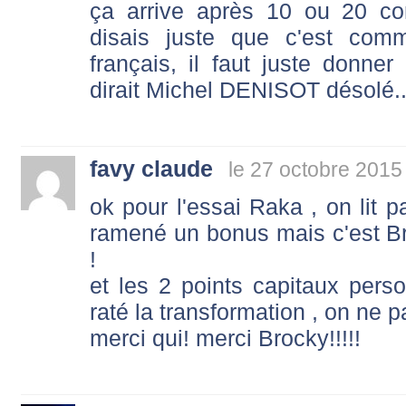
ça arrive après 10 ou 20 co
disais juste que c'est com
français, il faut juste don
dirait Michel DENISOT désolé..
favy claude
le 27 octobre 2015
ok pour l'essai Raka , on lit pa
ramené un bonus mais c'est Br
!
et les 2 points capitaux perso
raté la transformation , on ne pa
merci qui! merci Brocky!!!!!