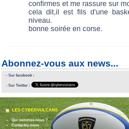
confirmes et me rassure sur mo
cela dit,il est fils d'une b
niveau.
bonne soirée en corse.
Abonnez-vous aux news...
- Sur facebook :
- Sur Twitter :
LES CYBERVULCANS
Qui sommes-nous ?
Contactez-nous