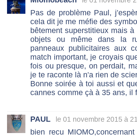
le 01 novembre 2
Pas de problème Paul, j'espèr
cela dit je me méfie des symbol
bêtement superstitieux mais à 
objets ou même dans la ru
panneaux publicitaires aux c
match important, je croyais que
fois ou presque, on perdait, 
je te raconte là n'a rien de scie
Bonne soirée à toi aussi et quel
cannes comme çà à 35 ans, il fa
PAUL
le 01 novembre 2015 à 2
bien recu MIOMO,concernant l