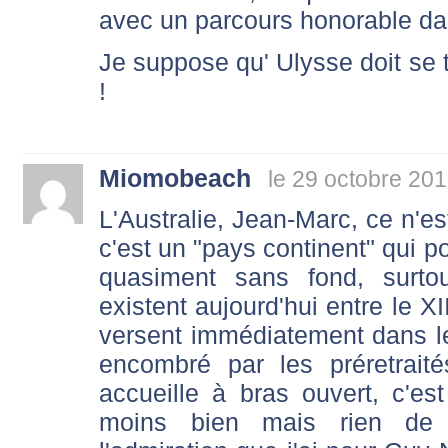
avec un parcours honorable d
Je suppose qu' Ulysse doit se 
!
Miomobeach
le 29 octobre 201
L'Australie, Jean-Marc, ce n'e
c'est un "pays continent" qui p
quasiment sans fond, surto
existent aujourd'hui entre le XI
versent immédiatement dans l
encombré par les préretrait
accueille à bras ouvert, c'es
moins bien mais rien de s