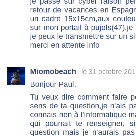
je passe sur cyber raison 
retour de vacances en Espag
un cadre 15x15cm,aux couleur
sur mon portail à pujols(47).je
je peux le transmettre sur un 
merci en attente info
Miomobeach
le 31 octobre 201
Bonjour Paul,
Tu veux dire comment faire pou
sens de ta question,je n'ais p
connais rien à l'informatique ma
qui pourrait te renseigner, s
question mais je n'aurais pas