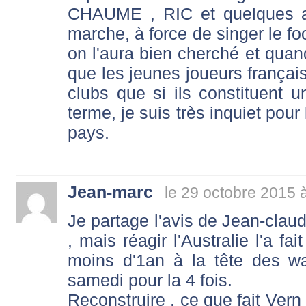
CHAUME , RIC et quelques a
marche, à force de singer le fo
on l'aura bien cherché et qu
que les jeunes joueurs français
clubs que si ils constituent 
terme, je suis très inquiet pour
pays.
Jean-marc
le 29 octobre 2015 
Je partage l'avis de Jean-clau
, mais réagir l'Australie l'a fa
moins d'1an à la tête des wal
samedi pour la 4 fois.
Reconstruire , ce que fait Vern