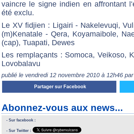
vaincre le signe indien en affrontant l'
été exclu.
Le XV fidjien : Ligairi - Nakelevuqi, Vu
(m)Kenatale - Qera, Koyamaibole, Na
(cap), Tuapati, Dewes
Les remplaçants : Somoca, Veikoso, K
Lovobalavu
publié le vendredi 12 novembre 2010 à 12h46 pa
Partager sur Facebook
Abonnez-vous aux news...
- Sur facebook :
- Sur Twitter :