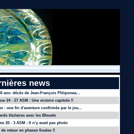
rnières news
 50 ans: décès de Jean-François Phliponea...
se 24 - 27 ASM : Une victoire capitole !!
x : une fin d'aventure confirmée par le jou...
ards titulaires avec les Bleuets
e 20 - 3 ASM : Il n’y avait pas photo
de retour en phases finales !!