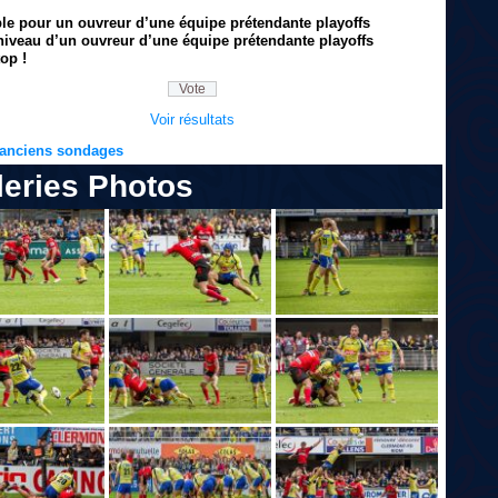
ble pour un ouvreur d’une équipe prétendante playoffs
niveau d’un ouvreur d’une équipe prétendante playoffs
op !
Voir résultats
s anciens sondages
leries Photos