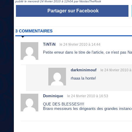
publié le mercredi 24 février 2010 à 12h04 par NicolasTheRock
Partager sur Facebook
3 COMMENTAIRES
TiNTiN
le 24 février 2010 à 14:44
Petite erreur dans le titre de l'article, ce n'est pas 
darkminimouf
le 24 février 2010 à
rhaaa la honte!
Dominique
le 24 février 2010 à 16:53
QUE DES BLESSES!!!!
Bravo messieurs les dirigeants des grandes instanc