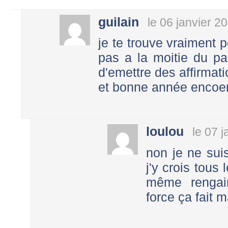
guilain
le 06 janvier 2
je te trouve vraiment 
pas a la moitie du pa
d'emettre des affirmat
et bonne année encoer
loulou
le 07 
non je ne sui
j'y crois tous 
même rengai
force ça fait m