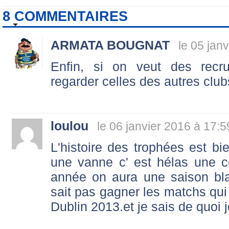
8 COMMENTAIRES
ARMATA BOUGNAT
le 05 jan
Enfin, si on veut des recru
regarder celles des autres clubs
loulou
le 06 janvier 2016 à 17:5
L'histoire des trophées est bie
une vanne c' est hélas une ce
année on aura une saison bl
sait pas gagner les matchs qu
Dublin 2013.et je sais de quoi je