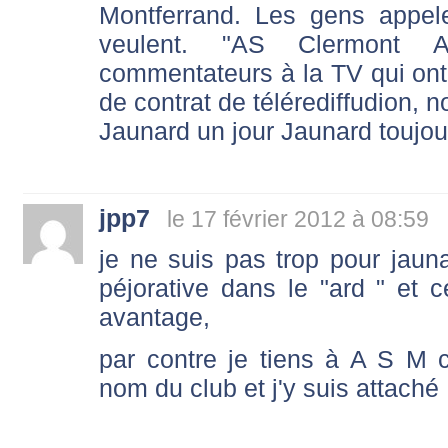
Montferrand. Les gens appel
veulent. "AS Clermont A
commentateurs à la TV qui ont
de contrat de télérediffudion, 
Jaunard un jour Jaunard toujou
jpp7
le 17 février 2012 à 08:59
je ne suis pas trop pour jauna
péjorative dans le "ard " et
avantage,
par contre je tiens à A S M c
nom du club et j'y suis attaché