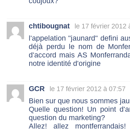
coujoux?
chtibougnat
le 17 février 2012
l'appelation "jaunard" defini au
déjà perdu le nom de Monferr
d'accord mais AS Monferrand
notre identité d'origine
GCR
le 17 février 2012 à 07:57
Bien sur que nous sommes jau
Quelle question! Un point d'
question du marketing?
Allez! allez montferrandai