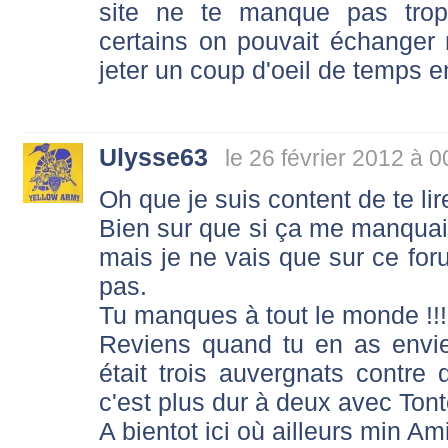
site ne te manque pas trop
certains on pouvait échanger m
jeter un coup d'oeil de temps en
Ulysse63
le 26 février 2012 à 0
Oh que je suis content de te lir
Bien sur que si ça me manquait 
mais je ne vais que sur ce fo
pas.
Tu manques à tout le monde !!!
Reviens quand tu en as envi
était trois auvergnats contre 
c'est plus dur à deux avec Tont
A bientot ici où ailleurs min Ami