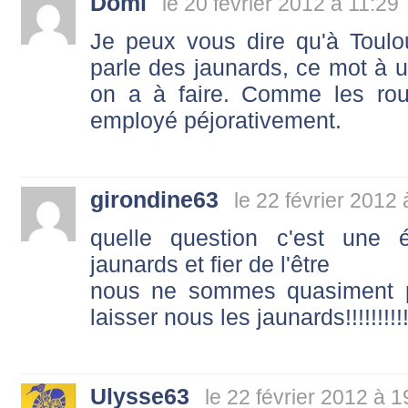
Domi
le 20 février 2012 à 11:29
Je peux vous dire qu'à Toulo
parle des jaunards, ce mot à u
on a à faire. Comme les roug
employé péjorativement.
girondine63
le 22 février 2012
quelle question c'est une
jaunards et fier de l'être
nous ne sommes quasiment pl
laisser nous les jaunards!!!!!!!!!!!
Ulysse63
le 22 février 2012 à 1