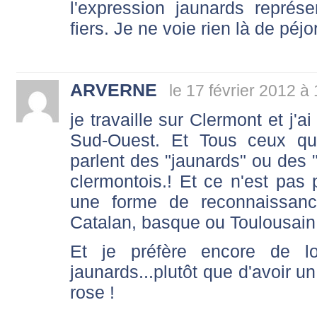
l'expression jaunards repré
fiers. Je ne voie rien là de péjor
ARVERNE
le 17 février 2012 à
je travaille sur Clermont et j'
Sud-Ouest. Et Tous ceux qu
parlent des "jaunards" ou des "
clermontois.! Et ce n'est pas 
une forme de reconnaissanc
Catalan, basque ou Toulousain..
Et je préfère encore de l
jaunards...plutôt que d'avoir u
rose !