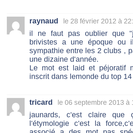
raynaud
le 28 février 2012 à 22
il ne faut pas oublier que 
brivistes a une époque ou i
sympathie entre les 2 clubs , pa
une dizaine d'année.
Le mot est laid et péjoratif 
inscrit dans lemonde du top 14
tricard
le 06 septembre 2013 à 
jaunards, c'est claire que 
l'étymologie c'est la force,c
associé a des mot pas spéc