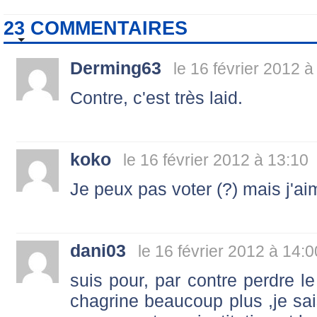
23 COMMENTAIRES
Derming63
le 16 février 2012 à
Contre, c'est très laid.
koko
le 16 février 2012 à 13:10
Je peux pas voter (?) mais j'ai
dani03
le 16 février 2012 à 14:0
suis pour, par contre perdre 
chagrine beaucoup plus ,je sa