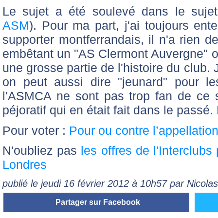
Le sujet a été soulevé dans le suje
ASM
). Pour ma part, j'ai toujours en
supporter montferrandais, il n'a rien de
embêtant un "AS Clermont Auvergne" où 
une grosse partie de l'histoire du club.
on peut aussi dire "jeunard" pour le
l'ASMCA ne sont pas trop fan de ce s
péjoratif qui en était fait dans le passé
Pour voter :
Pour ou contre l’appellatio
N'oubliez pas
les offres de l'Interclub
Londres
publié le jeudi 16 février 2012 à 10h57 par Nicol
Partager sur Facebook