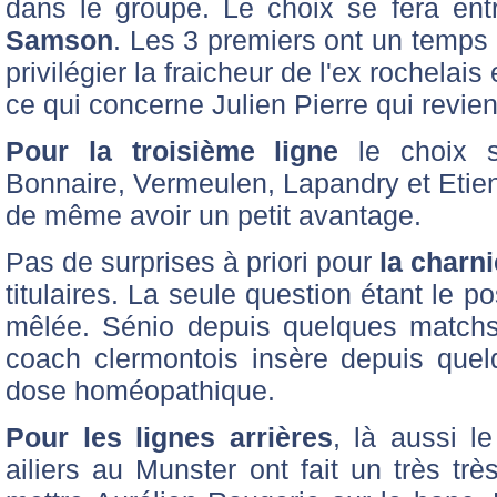
dans le groupe. Le choix se fera en
Samson
. Les 3 premiers ont un temps 
privilégier la fraicheur de l'ex rochelai
ce qui concerne Julien Pierre qui revien
Pour la troisième ligne
le choix s
Bonnaire, Vermeulen, Lapandry et Etien
de même avoir un petit avantage.
Pas de surprises à priori pour
la charni
titulaires. La seule question étant le 
mêlée. Sénio depuis quelques matchs
coach clermontois insère depuis quel
dose homéopathique.
Pour les lignes arrières
, là aussi le
ailiers au Munster ont fait un très trè