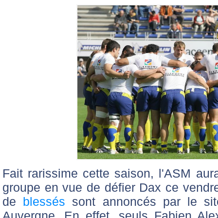
Fait rarissime cette saison, l'ASM au
groupe en vue de défier Dax ce vendr
de
blessés
sont annoncés par le site
Auvergne. En effet, seuls Fabien Ale