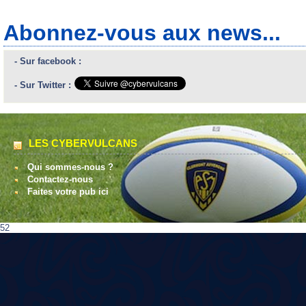
Abonnez-vous aux news...
- Sur facebook :
- Sur Twitter :
LES CYBERVULCANS
Qui sommes-nous ?
Contactez-nous
Faites votre pub ici
52