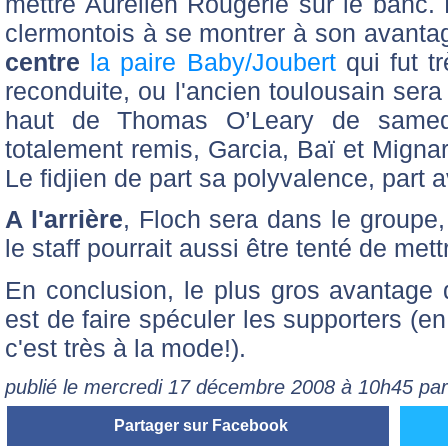
mettre Aurélien Rougerie sur le banc. 
clermontois à se montrer à son avant
centre
la paire Baby/Joubert
qui fut t
reconduite, ou l'ancien toulousain sera
haut de Thomas O’Leary de samedi
totalement remis, Garcia, Baï et Mignar
Le fidjien de part sa polyvalence, part
A l'arrière
, Floch sera dans le groupe
le staff pourrait aussi être tenté de mett
En conclusion, le plus gros avantage 
est de faire spéculer les supporters (e
c'est très à la mode!).
publié le mercredi 17 décembre 2008 à 10h45 pa
Partager sur Facebook