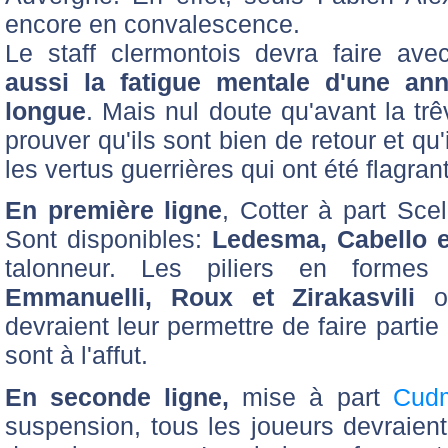
encore en convalescence.
Le staff clermontois devra faire av
aussi la fatigue mentale d'une an
longue
. Mais nul doute qu'avant la trê
prouver qu'ils sont bien de retour et qu
les vertus guerrières qui ont été flagran
En première ligne
, Cotter à part Sce
Sont disponibles:
Ledesma, Cabello 
talonneur. Les piliers en forme
Emmanuelli, Roux et Zirakasvili
on
devraient leur permettre de faire parti
sont à l'affut.
En seconde ligne,
mise à part
Cud
suspension, tous les joueurs devraient