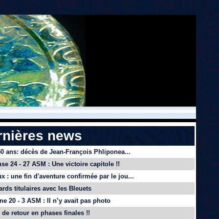
rnières news
 50 ans: décès de Jean-François Phliponea...
se 24 - 27 ASM : Une victoire capitole !!
x : une fin d'aventure confirmée par le jou...
ards titulaires avec les Bleuets
e 20 - 3 ASM : Il n’y avait pas photo
de retour en phases finales !!