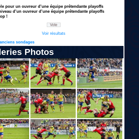
ble pour un ouvreur d’une équipe prétendante playoffs
niveau d’un ouvreur d’une équipe prétendante playoffs
op !
Voir résultats
s anciens sondages
leries Photos