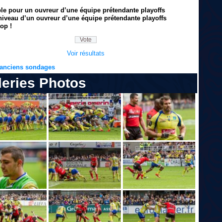
ble pour un ouvreur d’une équipe prétendante playoffs
niveau d’un ouvreur d’une équipe prétendante playoffs
op !
Voir résultats
s anciens sondages
leries Photos