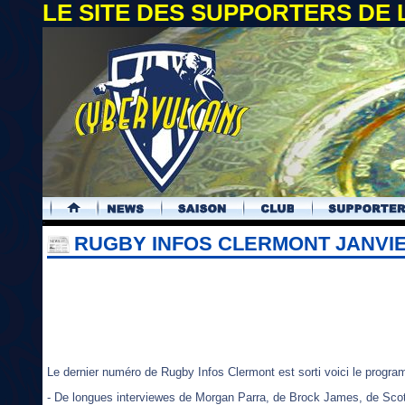
LE SITE DES SUPPORTERS DE
.
RUGBY INFOS CLERMONT JANVIE
Le dernier numéro de Rugby Infos Clermont est sorti voici le progr
- De longues interviewes de Morgan Parra, de Brock James, de Scot