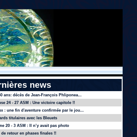
rnières news
 50 ans: décès de Jean-François Phliponea...
se 24 - 27 ASM : Une victoire capitole !!
x : une fin d'aventure confirmée par le jou...
ards titulaires avec les Bleuets
e 20 - 3 ASM : Il n’y avait pas photo
de retour en phases finales !!