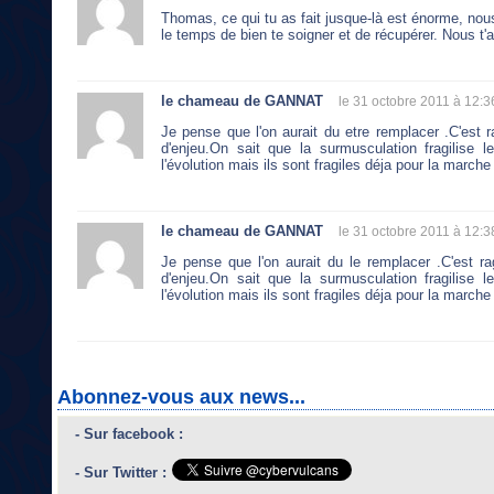
Thomas, ce qui tu as fait jusque-là est énorme, no
le temps de bien te soigner et de récupérer. Nous t'
le chameau de GANNAT
le 31 octobre 2011 à 12:3
Je pense que l'on aurait du etre remplacer .C'est r
d'enjeu.On sait que la surmusculation fragilise 
l'évolution mais ils sont fragiles déja pour la marche 
le chameau de GANNAT
le 31 octobre 2011 à 12:3
Je pense que l'on aurait du le remplacer .C'est ra
d'enjeu.On sait que la surmusculation fragilise 
l'évolution mais ils sont fragiles déja pour la marche 
Abonnez-vous aux news...
- Sur facebook :
- Sur Twitter :