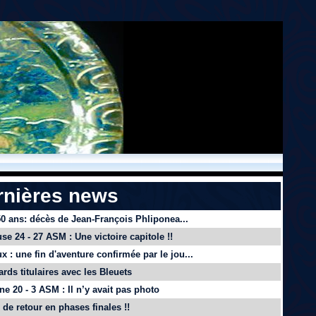
rnières news
 50 ans: décès de Jean-François Phliponea...
se 24 - 27 ASM : Une victoire capitole !!
x : une fin d'aventure confirmée par le jou...
ards titulaires avec les Bleuets
e 20 - 3 ASM : Il n’y avait pas photo
de retour en phases finales !!