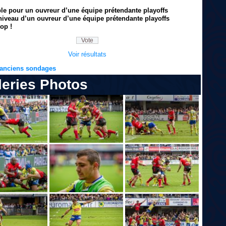
ble pour un ouvreur d’une équipe prétendante playoffs
niveau d’un ouvreur d’une équipe prétendante playoffs
op !
Voir résultats
s anciens sondages
leries Photos