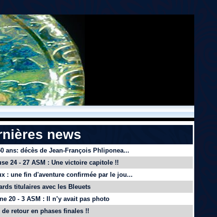
rnières news
 50 ans: décès de Jean-François Phliponea...
se 24 - 27 ASM : Une victoire capitole !!
x : une fin d'aventure confirmée par le jou...
ards titulaires avec les Bleuets
e 20 - 3 ASM : Il n’y avait pas photo
de retour en phases finales !!