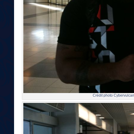
Crédit photo Cybervulcan