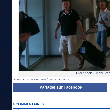
Crédit photo Cybervulcan
publié le mardi 20 juillet 2010 à 20h17 par Mouky
Partager sur Facebook
8 COMMENTAIRES