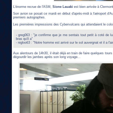
L'énorme recrue de l'ASM,
Sione Lauaki
est bien arrivée à Clermont
Son avion se posait ce mardi en début d'après-midi à l'aéroport d'Aul
premiers autographes.
Les premières impressions des Cybervulcans qui attendaient le colo
- greg063 : "je confirme que je me sentais tout petit à coté de lui
bras qu'il a"
- nigloo63 : "Notre homme est arrivé sur le sol auvergnat et il a l'ai
Aux alentours de 14h30, il était déjà en train de faire quelques tou
dégourdir les jambes après son long voyage...