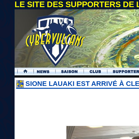
LE SITE DES SUPPORTERS DE
.
SIONE LAUAKI EST ARRIVÉ À C