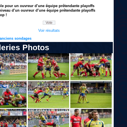
ble pour un ouvreur d’une équipe prétendante playoffs
niveau d’un ouvreur d’une équipe prétendante playoffs
op !
Voir résultats
s anciens sondages
leries Photos