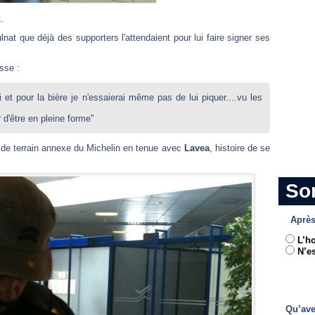
.
nat que déjà des supporters l'attendaient pour lui faire signer ses
sse :
 et pour la bière je n'essaierai même pas de lui piquer....vu les
r d'être en pleine forme"
rs de terrain annexe du Michelin en tenue avec
Lavea
, histoire de se
So
Après
L’h
N’es
Qu’ave