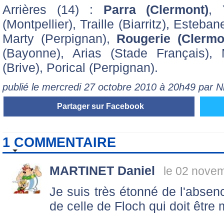
Arrières (14) :
Parra (Clermont)
, 
(Montpellier), Traille (Biarritz), Esteba
Marty (Perpignan),
Rougerie (Clermo
(Bayonne), Arias (Stade Français), 
(Brive), Porical (Perpignan).
publié le mercredi 27 octobre 2010 à 20h49 par 
Partager sur Facebook
1 COMMENTAIRE
MARTINET Daniel
le 02 nove
Je suis très étonné de l'absen
de celle de Floch qui doit être