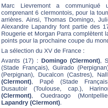
Marc Lievremont a communiqué u
comprenant 6 clermontois, pour la tou
arrières. Ainsi, Thomas Domingo, Juli
Alexandre Lapandry font partie des 1
Rougerie et Morgan Parra complètent la
points pour la prochaine coupe du mon
La sélection du XV de France :
Avants (17) :
Domingo (Clermont)
, 
(Stade Français), Guirado (Perpignan
(Perpignan), Ducalcon (Castres), Nall
(Clermont)
, Papé (Stade Français),
Dusautoir (Toulouse, cap.), Harino
(Clermont)
, Ouedraogo (Montpellie
Lapandry (Clermont)
.