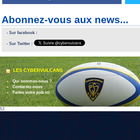
Abonnez-vous aux news...
- Sur facebook :
- Sur Twitter :
LES CYBERVULCANS
Qui sommes-nous ?
Contactez-nous
Faites votre pub ici
53