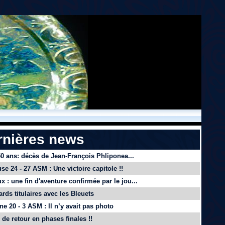
rnières news
 50 ans: décès de Jean-François Phliponea...
se 24 - 27 ASM : Une victoire capitole !!
x : une fin d'aventure confirmée par le jou...
ards titulaires avec les Bleuets
e 20 - 3 ASM : Il n’y avait pas photo
de retour en phases finales !!