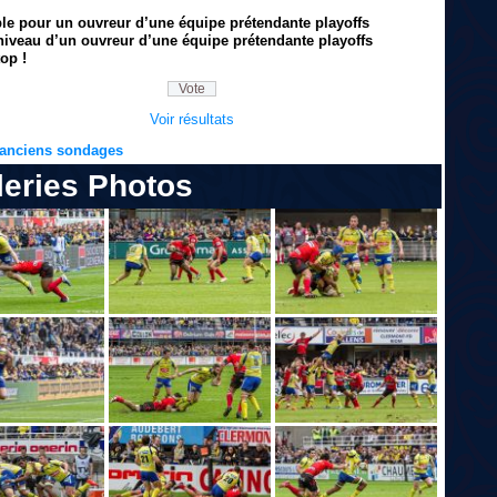
ble pour un ouvreur d’une équipe prétendante playoffs
niveau d’un ouvreur d’une équipe prétendante playoffs
op !
Voir résultats
s anciens sondages
leries Photos