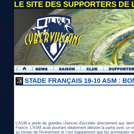
LE SITE DES SUPPORTERS DE
.
STADE FRANÇAIS 19-10 ASM : 
L'ASM a perdu de grandes chances d'accèder directement aux demi 
France. L'ASM avait pourtant idéalement débuter la partie avec un e
au niveau de l'événement et c'est logiquement que les auvergnats re