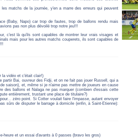
s les matchs de la journée, y'en a marre des erreurs qui peuvent
ace (Baby, Napo) car trop de fautes, trop de ballons rendu mais
'avions pas non plus dévoilé trop notre jeu!!!
, c'est là qu'ils sont capables de montrer leur vrais visages et
 finals mais pour les autres matchs couperets, ils sont capables de
!!!
 la vidéo et c'était clair!)
partir Bai, ouvreur des Fidji, et on ne fait pas jouer Russell, qui a
t de saison), et, même si je n'aime pas mettre de joueurs en cause
dre des ballons et Nalaga ne pas marquer (combien d'essais cette
te entièrement, trustant une place de titulaire?)
our... zéro point. Si Cotter voulait faire l'impasse, autant envoyer
sûrs de disputer le barrage à domicile (enfin, à Saint-Etienne):
-heure et un essai d'avants à 0 passes (bravo les gros)