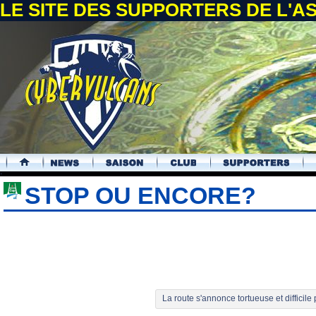
LE SITE DES SUPPORTERS DE L'
.
STOP OU ENCORE?
La route s'annonce tortueuse et difficil