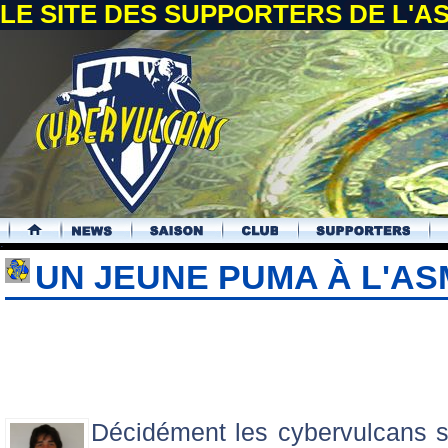
LE SITE DES SUPPORTERS DE L'
.
UN JEUNE PUMA À L'AS
Décidément les cybervulcans so