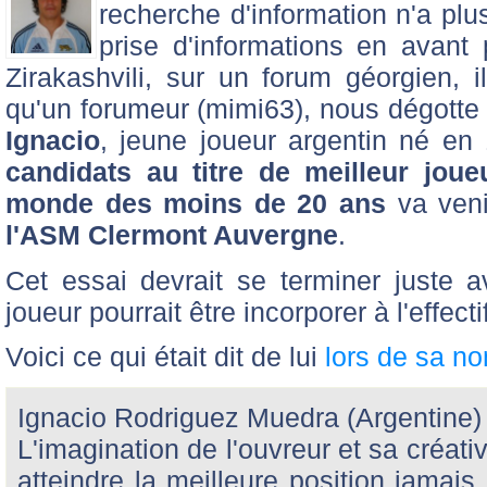
recherche d'information n'a plu
prise d'informations en avant
Zirakashvili, sur un forum géorgien, 
qu'un forumeur (mimi63), nous dégotte
Ignacio
, jeune joueur argentin né en
candidats au titre de meilleur jou
monde des moins de 20 ans
va veni
l'ASM Clermont Auvergne
.
Cet essai devrait se terminer juste 
joueur pourrait être incorporer à l'effect
Voici ce qui était dit de lui
lors de sa n
Ignacio Rodriguez Muedra (Argentine)
L'imagination de l'ouvreur et sa créati
atteindre la meilleure position jamai