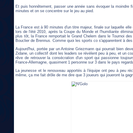
Et puis honnêtement, passer une année sans évoquer la moindre final
minutes et on se concentre sur le jeu au pied.
La France est à 90 minutes d'un titre majeur, finale sur laquelle el
lors de l'été 2010, après la Coupe du Monde et l'humiliante élimi
plus tôt, la France remportait le Grand Chelem dans le Tournoi des 
Bouclier de Brennus. Comme quoi les sports co s'apparentent à des 
Aujourd'hui, portée par un Antoine Griezmann qui pourrait bien dev
Zidane, un collectif dont les leaders se révèlent peu à peu, et un 
rêve de retrouver la consécration d'un sport qui passionne toujo
France-Allemagne, quasiment 1 personne sur 3 dans le pays regardait l
La jeunesse et le renouveau apportés à l'équipe ont peu à peu réc
même, ça me fait drôle de me dire que 3 joueurs qui joueront la gag