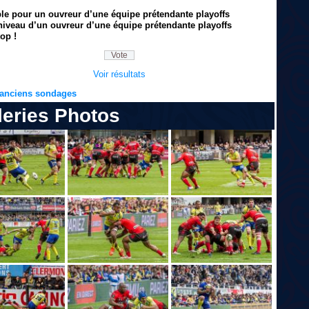
ble pour un ouvreur d’une équipe prétendante playoffs
niveau d’un ouvreur d’une équipe prétendante playoffs
op !
Voir résultats
s anciens sondages
leries Photos