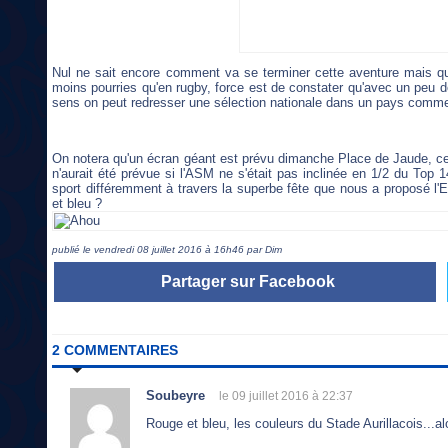
Nul ne sait encore comment va se terminer cette aventure mais q
moins pourries qu'en rugby, force est de constater qu'avec un peu 
sens on peut redresser une sélection nationale dans un pays comme 
On notera qu'un écran géant est prévu dimanche Place de Jaude, ce
n'aurait été prévue si l'ASM ne s'était pas inclinée en 1/2 du Top
sport différemment à travers la superbe fête que nous a proposé l'E
et bleu ?
publié le vendredi 08 juillet 2016 à 16h46 par Dim
Partager sur Facebook
2 COMMENTAIRES
Soubeyre
le 09 juillet 2016 à 22:37
Rouge et bleu, les couleurs du Stade Aurillacois...alo