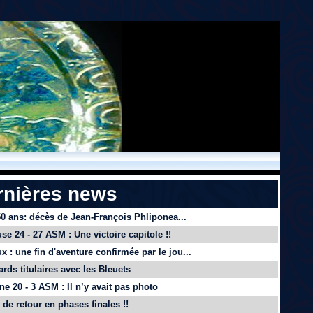
rnières news
 50 ans: décès de Jean-François Phliponea...
se 24 - 27 ASM : Une victoire capitole !!
x : une fin d'aventure confirmée par le jou...
ards titulaires avec les Bleuets
e 20 - 3 ASM : Il n’y avait pas photo
de retour en phases finales !!