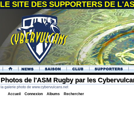
LE SITE DES SUPPORTERS DE L'
.
Photos de l'ASM Rugby par les Cybervulca
la galerie photo de www.cybervulcans.net
Accueil
Connexion
Albums
Rechercher