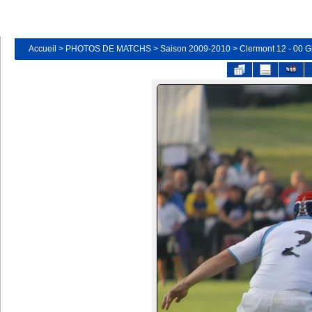
Accueil
>
PHOTOS DE MATCHS
>
Saison 2009-2010
>
Clermont 12 - 00 