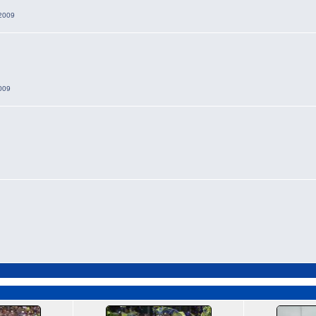
 2009
2009