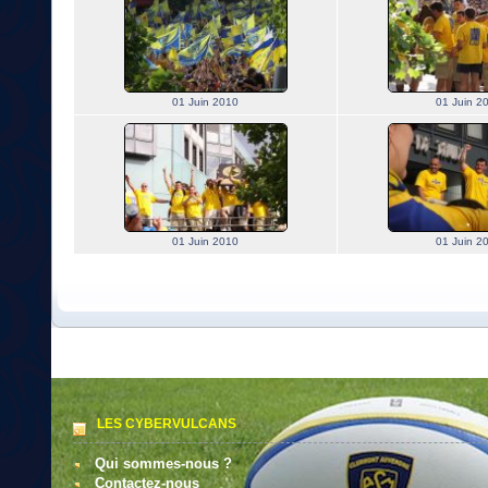
01 Juin 2010
01 Juin 2
01 Juin 2010
01 Juin 2
LES CYBERVULCANS
Qui sommes-nous ?
Contactez-nous