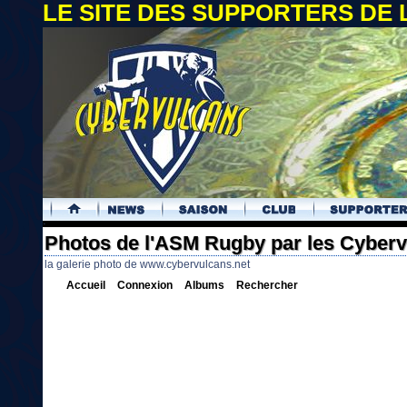
LE SITE DES SUPPORTERS DE
.
Photos de l'ASM Rugby par les Cyber
la galerie photo de www.cybervulcans.net
Accueil
Connexion
Albums
Rechercher