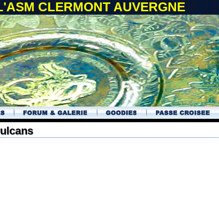
 L'ASM CLERMONT AUVERGNE
vulcans