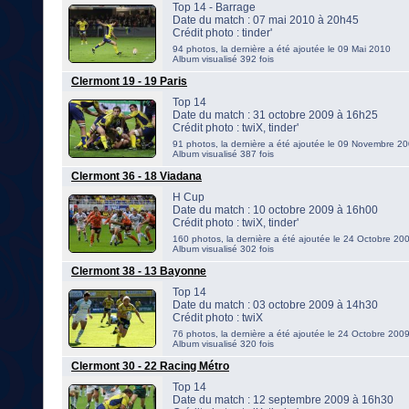
Top 14 - Barrage
Date du match : 07 mai 2010 à 20h45
Crédit photo : tinder'
94 photos, la dernière a été ajoutée le 09 Mai 2010
Album visualisé 392 fois
Clermont 19 - 19 Paris
Top 14
Date du match : 31 octobre 2009 à 16h25
Crédit photo : twiX, tinder'
91 photos, la dernière a été ajoutée le 09 Novembre 2
Album visualisé 387 fois
Clermont 36 - 18 Viadana
H Cup
Date du match : 10 octobre 2009 à 16h00
Crédit photo : twiX, tinder'
160 photos, la dernière a été ajoutée le 24 Octobre 20
Album visualisé 302 fois
Clermont 38 - 13 Bayonne
Top 14
Date du match : 03 octobre 2009 à 14h30
Crédit photo : twiX
76 photos, la dernière a été ajoutée le 24 Octobre 200
Album visualisé 320 fois
Clermont 30 - 22 Racing Métro
Top 14
Date du match : 12 septembre 2009 à 16h30