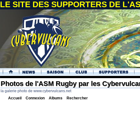
LE SITE DES SUPPORTERS DE L'
.
Photos de l'ASM Rugby par les Cybervulca
la galerie photo de www.cybervulcans.net
Accueil
Connexion
Albums
Rechercher