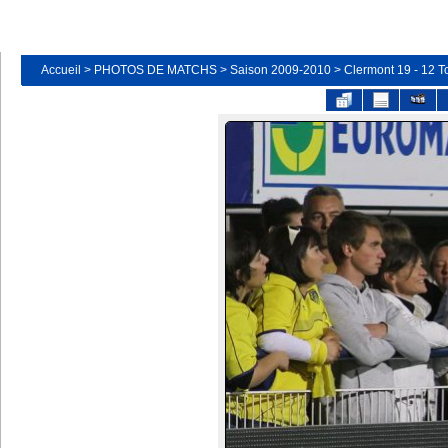
Accueil
>
PHOTOS DE MATCHS
>
Saison 2009-2010
>
Clermont 19 - 12 T